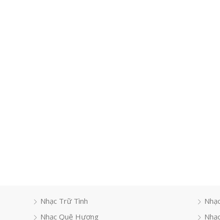
Nhạc Trữ Tình
Nhạc
Nhạc Quê Hương
Nhạc