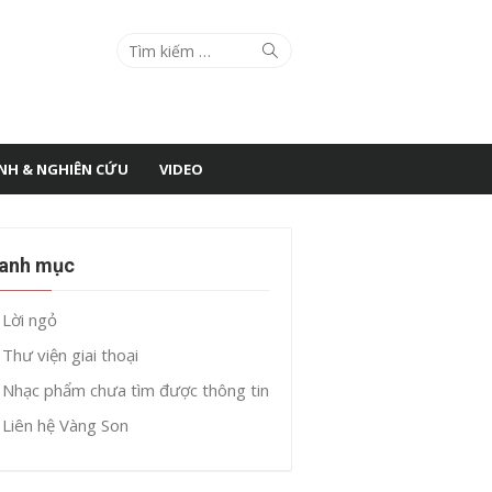
Search
Search
for:
ÌNH & NGHIÊN CỨU
VIDEO
anh mục
Lời ngỏ
Thư viện giai thoại
Nhạc phẩm chưa tìm được thông tin
Liên hệ Vàng Son