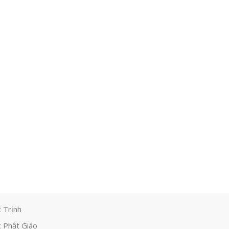
 Trịnh
 Phật Giáo