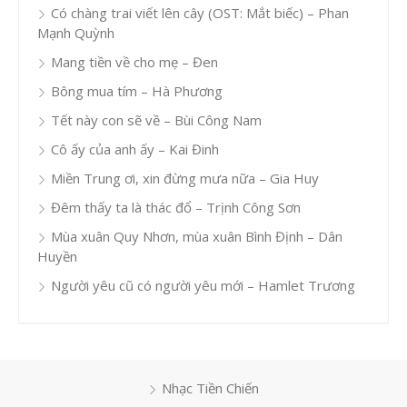
Có chàng trai viết lên cây (OST: Mắt biếc) – Phan
Mạnh Quỳnh
Mang tiền về cho mẹ – Đen
Bông mua tím – Hà Phương
Tết này con sẽ về – Bùi Công Nam
Cô ấy của anh ấy – Kai Đinh
Miền Trung ơi, xin đừng mưa nữa – Gia Huy
Đêm thấy ta là thác đổ – Trịnh Công Sơn
Mùa xuân Quy Nhơn, mùa xuân Bình Định – Dân
Huyền
Người yêu cũ có người yêu mới – Hamlet Trương
Nhạc Tiền Chiến