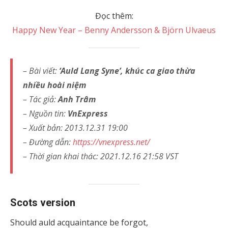
Đọc thêm:
Happy New Year – Benny Andersson & Björn Ulvaeus
– Bài viết:
‘Auld Lang Syne’, khúc ca giao thừa
nhiều hoài niệm
– Tác giả:
Anh Trâm
– Nguồn tin:
VnExpress
– Xuất bản: 2013.12.31 19:00
– Đường dẫn:
https://vnexpress.net/
– Thời gian khai thác: 2021.12.16 21:58 VST
Scots version
Should auld acquaintance be forgot,