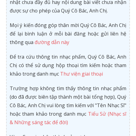
nhật chưa đầy đủ hay nội dung bài viết chưa nhận
được sự cho phép của Quý Cô Bác, Anh Chị.
Mọi ý kiến đóng góp thân mời Quý Cô Bác, Anh Chị
để lại bình luận ở mỗi bài đăng hoặc gửi liên hệ
thông qua
đường dẫn này
Để tra cứu thông tin nhạc phẩm, Quý Cô Bác, Anh
Chị có thể sử dụng hộp thoại tìm kiếm hoặc tham
khảo trong danh mục
Thư viện giai thoại
Trường hợp không tìm thấy thông tin nhạc phẩm
(do đã được biên tập thành một bài tổng hợp), Quý
Cô Bác, Anh Chị vui lòng tìm kiếm với "Tên Nhạc Sĩ"
hoặc tham khảo trong danh mục
Tiểu Sử (Nhạc sĩ
& Những sáng tác để đời)