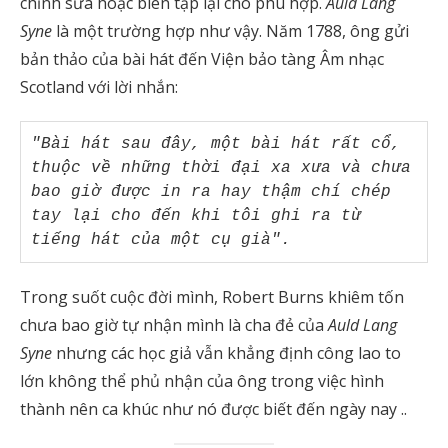
chỉnh sửa hoặc biên tập lại cho phù hợp.
Auld Lang
Syne
là một trường hợp như vậy. Năm 1788, ông gửi
bản thảo của bài hát đến Viện bảo tàng Âm nhạc
Scotland với lời nhắn:
"Bài hát sau đây, một bài hát rất cổ, 
thuộc về những thời đại xa xưa và chưa 
bao giờ được in ra hay thậm chí chép 
tay lại cho đến khi tôi ghi ra từ 
tiếng hát của một cụ già".
Trong suốt cuộc đời mình, Robert Burns khiêm tốn
chưa bao giờ tự nhận mình là cha đẻ của
Auld Lang
Syne
nhưng các học giả vẫn khẳng định công lao to
lớn không thể phủ nhận của ông trong việc hình
thành nên ca khúc như nó được biết đến ngày nay ..