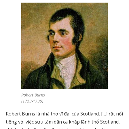
Robert Burns
(1759-1796)
Robert Burns là nhà thơ vĩ đại của Scotland, […] rất nổi
tiếng với việc sưu tầm dân ca khắp lãnh thổ Scotland,