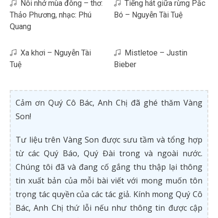
Nỗi nhớ mùa đông – thơ:
Tiếng hát giữa rừng Pắc
Thảo Phương, nhạc: Phú
Bó – Nguyễn Tài Tuệ
Quang
Xa khơi – Nguyễn Tài
Mistletoe – Justin
Tuệ
Bieber
Cảm ơn Quý Cô Bác, Anh Chị đã ghé thăm Vàng
Son!
Tư liệu trên Vàng Son được sưu tầm và tổng hợp
từ các Quý Báo, Quý Đài trong và ngoài nước.
Chúng tôi đã và đang cố gắng thu thập lại thông
tin xuất bản của mỗi bài viết với mong muốn tôn
trọng tác quyền của các tác giả. Kính mong Quý Cô
Bác, Anh Chị thứ lỗi nếu như thông tin được cập