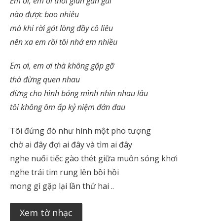
Em ơi, em ơi thời gian gần gũi
nào được bao nhiêu
mà khi rời gót lòng đầy cô liêu
nên xa em rồi tôi nhớ em nhiều
Em ơi, em ơi thà không gặp gỡ
thà đừng quen nhau
đừng cho hình bóng mình nhìn nhau lâu
tôi không ôm ấp kỷ niệm đớn đau
Tôi đứng đó như hình một pho tượng
chờ ai đây đợi ai đây và tìm ai đây
nghe nuối tiếc gào thét giữa muôn sóng khơi
nghe trái tim rung lên bồi hồi
mong gì gặp lại lần thứ hai ..
Xem tờ nhạc