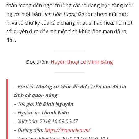
thân mang đến ngôi trường các cô đang học, tặng mỗi
người một bản
Linh Hồn Tượng Đá
còn thơm mùi mực
in và có chữ ký của cả 3 chàng nhạc sĩ hào hoa. Từ một
cái duyên đưa đẩy mà một tình khúc lãng mạn đã ra
đời ..
Đọc thêm:
Huyền thoại Lê Minh Bằng
– Bài viết:
Những ca khúc để đời: Trên dốc đá tôi
tình cờ quen nàng
– Tác giả:
Hà Đình Nguyên
– Nguồn tin:
Thanh Niên
– Xuất bản: 2018.10.09 06:47
– Đường dẫn:
https://thanhnien.vn/
– Thời gian khai thác: 2021.10.06 21:36 VST