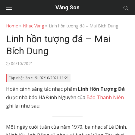
Vàng Son
»
»
Home
Nhạc Vàng
Linh hồn tượng đá – Mai Bích Dung
Linh hồn tượng đá – Mai
Bích Dung
Posted
06/10/2021
on
Cập nhật lần cuối: 07/10/2021 11:21
Hoàn cảnh sáng tác nhạc phẩm
Linh Hồn Tượng Đá
được nhà báo Hà Đình Nguyên của
Báo Thanh Niên
ghi lại như sau:
Một ngày cuối tuần của năm 1970, ba nhạc sĩ Lê Dinh,