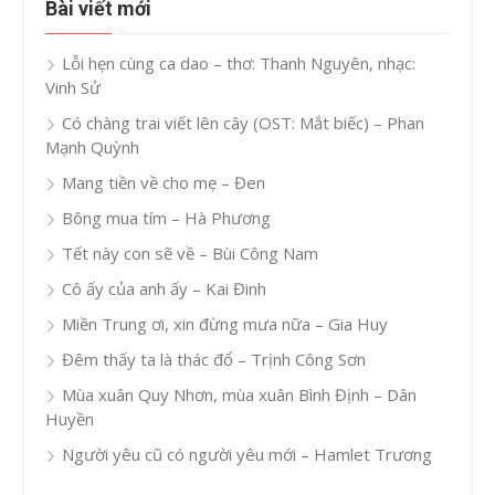
Bài viết mới
Lỗi hẹn cùng ca dao – thơ: Thanh Nguyên, nhạc:
Vinh Sử
Có chàng trai viết lên cây (OST: Mắt biếc) – Phan
Mạnh Quỳnh
Mang tiền về cho mẹ – Đen
Bông mua tím – Hà Phương
Tết này con sẽ về – Bùi Công Nam
Cô ấy của anh ấy – Kai Đinh
Miền Trung ơi, xin đừng mưa nữa – Gia Huy
Đêm thấy ta là thác đổ – Trịnh Công Sơn
Mùa xuân Quy Nhơn, mùa xuân Bình Định – Dân
Huyền
Người yêu cũ có người yêu mới – Hamlet Trương