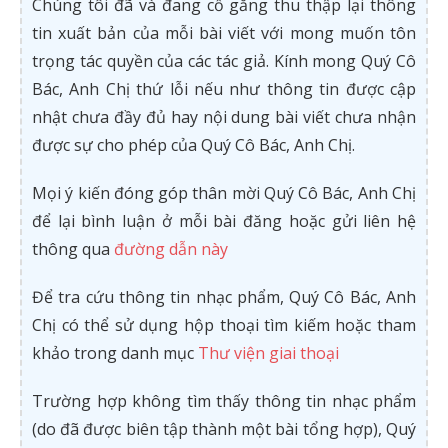
Chúng tôi đã và đang cố gắng thu thập lại thông
tin xuất bản của mỗi bài viết với mong muốn tôn
trọng tác quyền của các tác giả. Kính mong Quý Cô
Bác, Anh Chị thứ lỗi nếu như thông tin được cập
nhật chưa đầy đủ hay nội dung bài viết chưa nhận
được sự cho phép của Quý Cô Bác, Anh Chị.
Mọi ý kiến đóng góp thân mời Quý Cô Bác, Anh Chị
để lại bình luận ở mỗi bài đăng hoặc gửi liên hệ
thông qua
đường dẫn này
Để tra cứu thông tin nhạc phẩm, Quý Cô Bác, Anh
Chị có thể sử dụng hộp thoại tìm kiếm hoặc tham
khảo trong danh mục
Thư viện giai thoại
Trường hợp không tìm thấy thông tin nhạc phẩm
(do đã được biên tập thành một bài tổng hợp), Quý