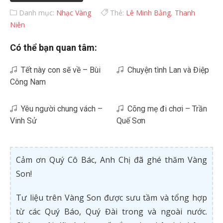
Danh mục:
Nhạc Vàng
Thẻ:
Lê Minh Bằng
,
Thanh
Niên
Có thể bạn quan tâm:
Tết này con sẽ về – Bùi
Chuyện tình Lan và Điệp
Công Nam
Yêu người chung vách –
Cõng mẹ đi chơi – Trần
Vinh Sử
Quế Sơn
Cảm ơn Quý Cô Bác, Anh Chị đã ghé thăm Vàng
Son!
Tư liệu trên Vàng Son được sưu tầm và tổng hợp
từ các Quý Báo, Quý Đài trong và ngoài nước.