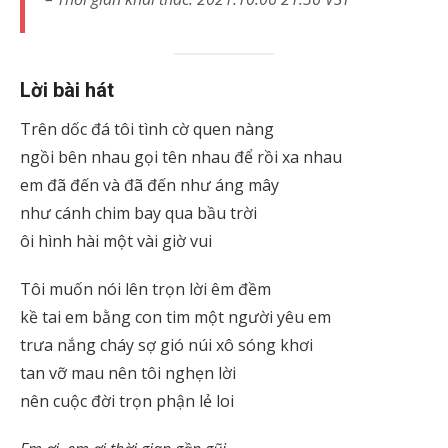
Lời bài hát
Trên dốc đá tôi tình cờ quen nàng
ngồi bên nhau gọi tên nhau để rồi xa nhau
em đã đến và đã đến như áng mây
như cánh chim bay qua bầu trời
ôi hình hài một vài giờ vui
Tôi muốn nói lên trọn lời êm đềm
kề tai em bằng con tim một người yêu em
trưa nắng cháy sợ gió núi xô sóng khơi
tan vỡ mau nên tôi nghẹn lời
nên cuộc đời trọn phận lẻ loi