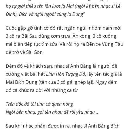
họ tự giới thiệu tên lần lượt là Mai (ngồi kế bên nhạc sĩ Lê
Dinh), Bích và ngồi ngoài cùng là Dung”
.
Cuộc gặp gỡ tình cờ đó rất ngắn ngủi, nhóm nam mời
3 cô ra Bãi Sau dùng cơm trưa. Ăn xong, 3 cô xuống
mé biển tiếp tục tìm sứa. Và rồi họ ra Bến xe Vũng Tàu
để trở về Sài Gòn.
Đêm đó về khách sạn, nhạc sĩ Anh Bằng là người đề
xướng viết bài hát
Linh Hồn Tượng Đá
, lấy tên tác giả là
Mai Bích Dung (tên của 3 cô gái ghép lại). Ngay đêm
đó ca khúc ra đời với những ca từ:
Trên dốc đá tôi tình cờ quen nàng
Ngồi bên nhau, gọi tên nhau để rồi yêu nhau ..
Sau khi nhạc phẩm được in ra, nhạc sĩ Anh Bằng đích