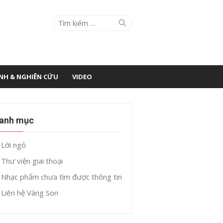
Search
Search
for:
ÌNH & NGHIÊN CỨU
VIDEO
anh mục
Lời ngỏ
Thư viện giai thoại
Nhạc phẩm chưa tìm được thông tin
Liên hệ Vàng Son