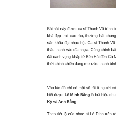
Bài hát này được ca sĩ Thanh Vũ trình bà
khá đẹp trai, cao ráo, thường hát ch
sân khấu đại nhạc hội. Ca sĩ Thanh V
thâu thanh vào dĩa nhựa. Cũng chính bài
đài danh vọng khắp từ Bến Hải đến Cà M
thời chinh chiến đang mơ ước thanh bìn
Vào lúc đó chỉ có một số rất ít người c
biết được
Lê Minh Bằng
là bút hiệu chu
Kỳ
và
Anh Bằng
.
Theo tiết lộ của nhạc sĩ Lê Dinh trên 