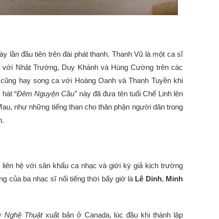
y lần đầu tiên trên đài phát thanh. Thanh Vũ là một ca sĩ
ung với Nhật Trường, Duy Khánh và Hùng Cường trên các
ũ cũng hay song ca với Hoàng Oanh và Thanh Tuyền khi
 hát “
Đêm Nguyện Cầu”
này đã đưa tên tuổi Chế Linh lên
au, như những tiếng than cho thân phận người dân trong
h.
ó liên hệ với sân khấu ca nhạc và giới ký giả kịch trường
ng của ba nhạc sĩ nổi tiếng thời bấy giờ là
Lê Dinh
,
Minh
tờ
Nghệ Thuật
xuất bản ở Canada, lúc đầu khi thành lập