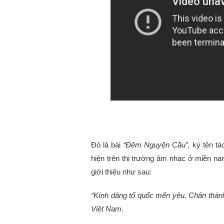
Đó là bài
“Đêm Nguyện Cầu”,
ký tên tác
hiện trên thị trường âm nhạc ở miền n
giới thiệu như sau:
“Kính dâng tổ quốc mến yêu. Chân thàn
Việt Nam.