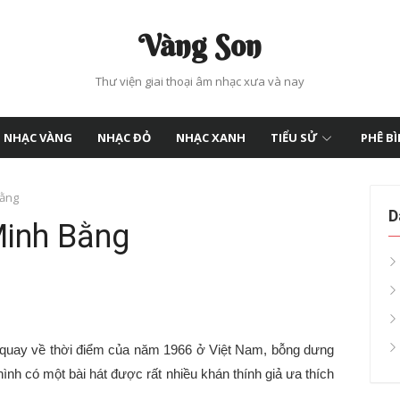
Vàng Son
Thư viện giai thoại âm nhạc xưa và nay
NHẠC VÀNG
NHẠC ĐỎ
NHẠC XANH
TIỂU SỬ
PHÊ B
Bằng
D
Minh Bằng
 quay về thời điểm của năm 1966 ở Việt Nam, bỗng dưng
hình có một bài hát được rất nhiều khán thính giả ưa thích