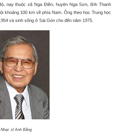
 Hộ, nay thuộc xã Nga Điền, huyện Nga Sơn, tỉnh Thanh
 Nội khoảng 100 km về phía Nam. Ông theo học Trung học
1954 và sinh sống ở Sài Gòn cho đến năm 1975.
Nhạc sĩ Anh Bằng