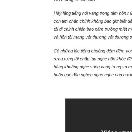
Hãy lắng tiếng nói vang trong tâm hồn m
con tim chân chính không bao giờ biết đế
tôi đi chinh chiến bao năm trường miệt 
và hồn tôi mang vết thương vết thương t
Có những lúc tiếng chuông đêm đêm vọ
rưng rưng tôi chấp tay nghe hồn khóc 
bâng khuâng nghe súng vang trong sa 
buồn gục đầu nghẹn ngào nghe non nước 