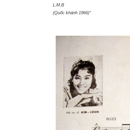
L.M.B
(Quốc khánh 1966)”