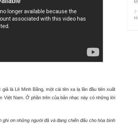
Đ
H
 giả là Lê Minh Bằng, một cái tên xa lạ lần đầu tiên xuất
am Việt Nam. Ở phần trên của bản nhạc này có những lời
h ghi ơn những người đã và đang chiến đấu cho hòa bình