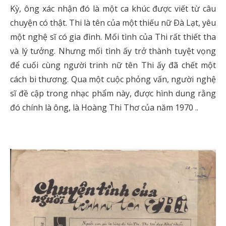
Kỳ, ông xác nhận đó là một ca khúc được viết từ câu
chuyện có thật. Thi là tên của một thiếu nữ Ðà Lạt, yêu
một nghệ sĩ có gia đình. Mối tình của Thi rất thiết tha
và lý tưởng. Nhưng mối tình ấy trở thành tuyệt vọng
để cuối cùng người trinh nữ tên Thi ấy đã chết một
cách bi thương. Qua một cuộc phỏng vấn, người nghệ
sĩ đề cập trong nhạc phẩm này, được hình dung rằng
đó chính là ông, là Hoàng Thi Thơ của năm 1970 ..