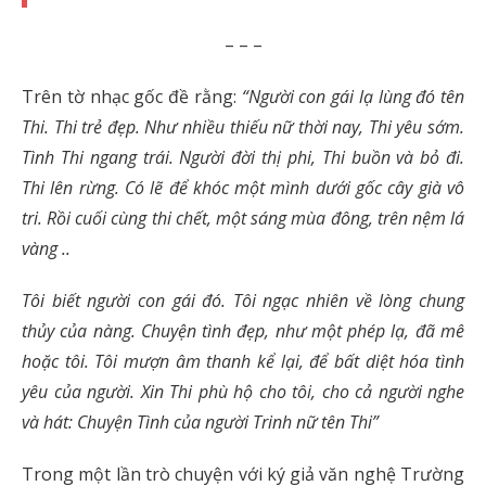
– – –
Trên tờ nhạc gốc đề rằng:
“Người con gái lạ lùng đó tên
Thi. Thi trẻ đẹp. Như nhiều thiếu nữ thời nay, Thi yêu sớm.
Tình Thi ngang trái. Người đời thị phi, Thi buồn và bỏ đi.
Thi lên rừng. Có lẽ để khóc một mình dưới gốc cây già vô
tri. Rồi cuối cùng thi chết, một sáng mùa đông, trên nệm lá
vàng ..
Tôi biết người con gái đó. Tôi ngạc nhiên về lòng chung
thủy của nàng. Chuyện tình đẹp, như một phép lạ, đã mê
hoặc tôi. Tôi mượn âm thanh kể lại, để bất diệt hóa tình
yêu của người. Xin Thi phù hộ cho tôi, cho cả người nghe
và hát: Chuyện Tình của người Trinh nữ tên Thi”
Trong một lần trò chuyện với ký giả văn nghệ Trường