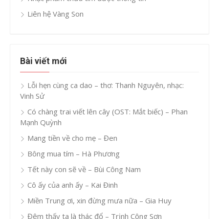
Liên hệ Vàng Son
Bài viết mới
Lỗi hẹn cùng ca dao – thơ: Thanh Nguyên, nhạc:
Vinh Sử
Có chàng trai viết lên cây (OST: Mắt biếc) – Phan
Mạnh Quỳnh
Mang tiền về cho mẹ – Đen
Bông mua tím – Hà Phương
Tết này con sẽ về – Bùi Công Nam
Cô ấy của anh ấy – Kai Đinh
Miền Trung ơi, xin đừng mưa nữa – Gia Huy
Đêm thấy ta là thác đổ – Trịnh Công Sơn