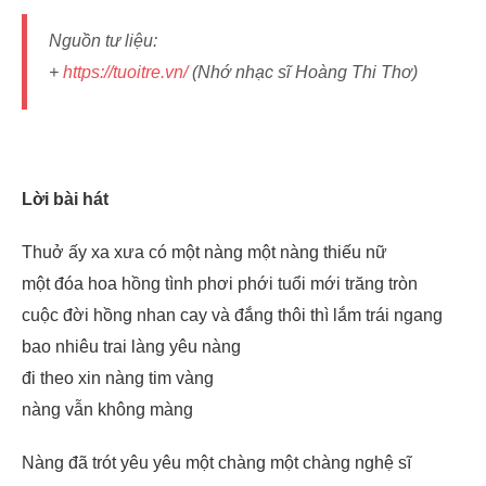
Nguồn tư liệu:
+
https://tuoitre.vn/
(Nhớ nhạc sĩ Hoàng Thi Thơ)
Lời bài hát
Thuở ấy xa xưa có một nàng một nàng thiếu nữ
một đóa hoa hồng tình phơi phới tuổi mới trăng tròn
cuộc đời hồng nhan cay và đắng thôi thì lắm trái ngang
bao nhiêu trai làng yêu nàng
đi theo xin nàng tim vàng
nàng vẫn không màng
Nàng đã trót yêu yêu một chàng một chàng nghệ sĩ