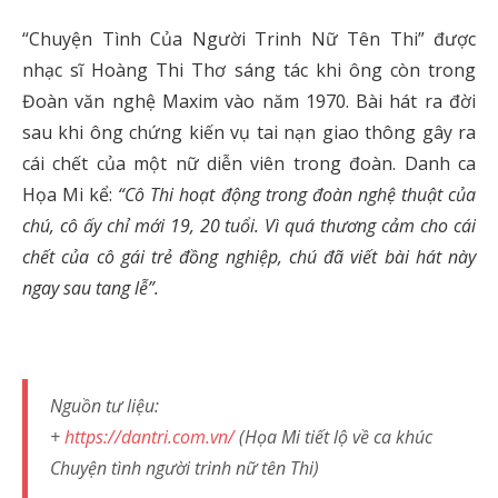
“Chuyện Tình Của Người Trinh Nữ Tên Thi” được
nhạc sĩ Hoàng Thi Thơ sáng tác khi ông còn trong
Đoàn văn nghệ Maxim vào năm 1970. Bài hát ra đời
sau khi ông chứng kiến vụ tai nạn giao thông gây ra
cái chết của một nữ diễn viên trong đoàn. Danh ca
Họa Mi kể:
“Cô Thi hoạt động trong đoàn nghệ thuật của
chú, cô ấy chỉ mới 19, 20 tuổi. Vì quá thương cảm cho cái
chết của cô gái trẻ đồng nghiệp, chú đã viết bài hát này
ngay sau tang lễ”.
Nguồn tư liệu:
+
https://dantri.com.vn/
(Họa Mi tiết lộ về ca khúc
Chuyện tình người trinh nữ tên Thi)