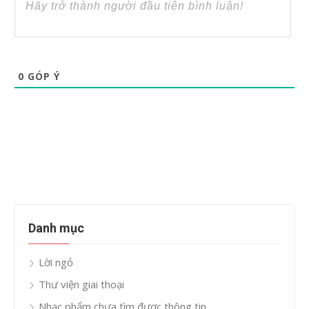
0
GÓP Ý
Danh mục
Lời ngỏ
Thư viện giai thoại
Nhạc phẩm chưa tìm được thông tin