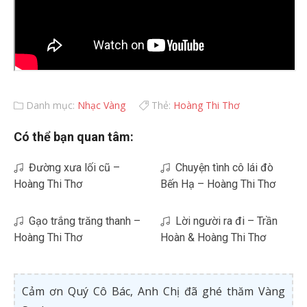
Danh mục:
Nhạc Vàng
Thẻ:
Hoàng Thi Thơ
Có thể bạn quan tâm:
Đường xưa lối cũ –
Chuyện tình cô lái đò
Hoàng Thi Thơ
Bến Hạ – Hoàng Thi Thơ
Gạo trắng trăng thanh –
Lời người ra đi – Trần
Hoàng Thi Thơ
Hoàn & Hoàng Thi Thơ
Cảm ơn Quý Cô Bác, Anh Chị đã ghé thăm Vàng