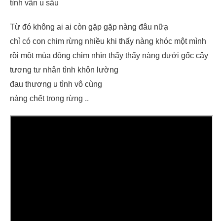
tình vẫn u sầu
Từ đó không ai ai còn gặp gặp nàng đâu nữạ
chỉ có con chim rừng nhiều khi thấy nàng khóc một mình
rồi một mùa đông chim nhìn thấy thấy nàng dưới gốc cây
tương tư nhân tình khôn lường
đau thương u tình vô cùng
nàng chết trong rừng ..