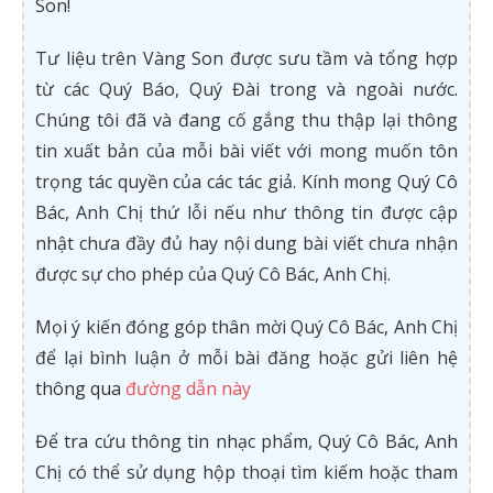
Son!
Tư liệu trên Vàng Son được sưu tầm và tổng hợp
từ các Quý Báo, Quý Đài trong và ngoài nước.
Chúng tôi đã và đang cố gắng thu thập lại thông
tin xuất bản của mỗi bài viết với mong muốn tôn
trọng tác quyền của các tác giả. Kính mong Quý Cô
Bác, Anh Chị thứ lỗi nếu như thông tin được cập
nhật chưa đầy đủ hay nội dung bài viết chưa nhận
được sự cho phép của Quý Cô Bác, Anh Chị.
Mọi ý kiến đóng góp thân mời Quý Cô Bác, Anh Chị
để lại bình luận ở mỗi bài đăng hoặc gửi liên hệ
thông qua
đường dẫn này
Để tra cứu thông tin nhạc phẩm, Quý Cô Bác, Anh
Chị có thể sử dụng hộp thoại tìm kiếm hoặc tham