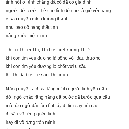
tình hỡi ơi tình chàng đã có đã có gia đình
người đời cười chê cho tình đó như là gió với trăng
e sao duyên mình không thành
như bao cô nàng thất tình
nàng khóc một mình
Thi ơi Thi ơi Thi, Thi biết biết không Thi ?
khi con tim yêu đương là sống với đau thương
khi con tim yêu đương là chết với u sầu
thì Thi đã biết cớ sao Thi buồn
Nàng quyết ra đi xa làng mình người tình yêu dấu
đời ngỡ chắc rằng nàng đã bước đã bước qua cầu
mà nào ngờ đâu ôm tình ấy đi tìm dẫy núi cao
đi sâu vô rừng quên tình
hay đi vô rừng trốn mình