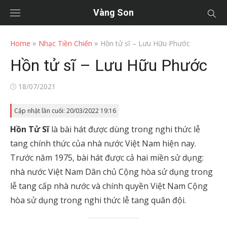
Vàng Son
»
»
Home
Nhạc Tiền Chiến
Hồn tử sĩ – Lưu Hữu Phước
Hồn tử sĩ – Lưu Hữu Phước
Posted
18/07/2021
on
Cập nhật lần cuối: 20/03/2022 19:16
Hồn Tử Sĩ
là bài hát được dùng trong nghi thức lễ
tang chính thức của nhà nước Việt Nam hiện nay.
Trước năm 1975, bài hát được cả hai miền sử dụng:
nhà nước Việt Nam Dân chủ Cộng hòa sử dụng trong
lễ tang cấp nhà nước và chính quyền Việt Nam Cộng
hòa sử dụng trong nghi thức lễ tang quân đội.