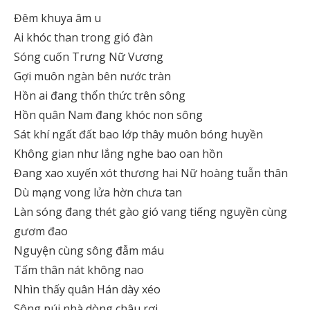
Đêm khuya âm u
Ai khóc than trong gió đàn
Sóng cuốn Trưng Nữ Vương
Gợi muôn ngàn bên nước tràn
Hồn ai đang thổn thức trên sông
Hồn quân Nam đang khóc non sông
Sát khí ngất đất bao lớp thây muôn bóng huyền
Không gian như lắng nghe bao oan hồn
Đang xao xuyến xót thương hai Nữ hoàng tuẫn thân
Dù mạng vong lửa hờn chưa tan
Làn sóng đang thét gào gió vang tiếng nguyền cùng
gươm đao
Nguyện cùng sông đẫm máu
Tấm thân nát không nao
Nhìn thấy quân Hán dày xéo
Sông núi nhà dòng châu rơi