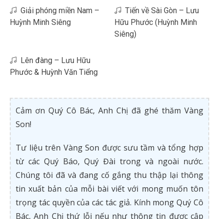
Giải phóng miền Nam –
Tiến về Sài Gòn – Lưu
Huỳnh Minh Siêng
Hữu Phước (Huỳnh Minh
Siêng)
Lên đàng – Lưu Hữu
Phước & Huỳnh Văn Tiểng
Cảm ơn Quý Cô Bác, Anh Chị đã ghé thăm Vàng
Son!
Tư liệu trên Vàng Son được sưu tầm và tổng hợp
từ các Quý Báo, Quý Đài trong và ngoài nước.
Chúng tôi đã và đang cố gắng thu thập lại thông
tin xuất bản của mỗi bài viết với mong muốn tôn
trọng tác quyền của các tác giả. Kính mong Quý Cô
Bác, Anh Chị thứ lỗi nếu như thông tin được cập