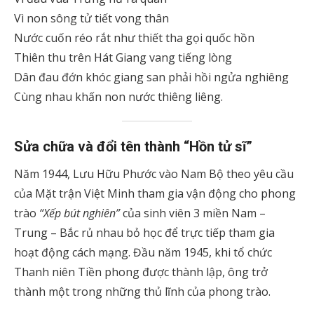
Vì non sông tử tiết vong thân
Nước cuốn réo rắt như thiết tha gọi quốc hồn
Thiên thu trên Hát Giang vang tiếng lòng
Dân đau đớn khóc giang san phải hồi ngửa nghiêng
Cùng nhau khấn non nước thiêng liêng.
Sửa chữa và đổi tên thành “Hồn tử sĩ”
Năm 1944, Lưu Hữu Phước vào Nam Bộ theo yêu cầu
của Mặt trận Việt Minh tham gia vận động cho phong
trào
“Xếp bút nghiên”
của sinh viên 3 miền Nam –
Trung – Bắc rủ nhau bỏ học để trực tiếp tham gia
hoạt động cách mạng. Đầu năm 1945, khi tổ chức
Thanh niên Tiền phong được thành lập, ông trở
thành một trong những thủ lĩnh của phong trào.