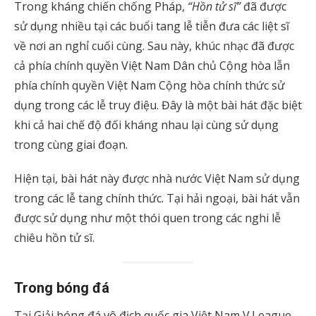
Trong kháng chiến chống Pháp,
“Hồn tử sĩ”
đã được
sử dụng nhiều tại các buổi tang lễ tiễn đưa các liệt sĩ
về nơi an nghỉ cuối cùng. Sau này, khúc nhạc đã được
cả phía chính quyền Việt Nam Dân chủ Cộng hòa lẫn
phía chính quyền Việt Nam Cộng hòa chính thức sử
dụng trong các lễ truy điệu. Đây là một bài hát đặc biệt
khi cả hai chế độ đối kháng nhau lại cùng sử dụng
trong cùng giai đoạn.
Hiện tại, bài hát này được nhà nước Việt Nam sử dụng
trong các lễ tang chính thức. Tại hải ngoại, bài hát vẫn
được sử dụng như một thói quen trong các nghi lễ
chiêu hồn tử sĩ.
Trong bóng đá
Tại Giải bóng đá vô địch quốc gia Việt Nam V.League