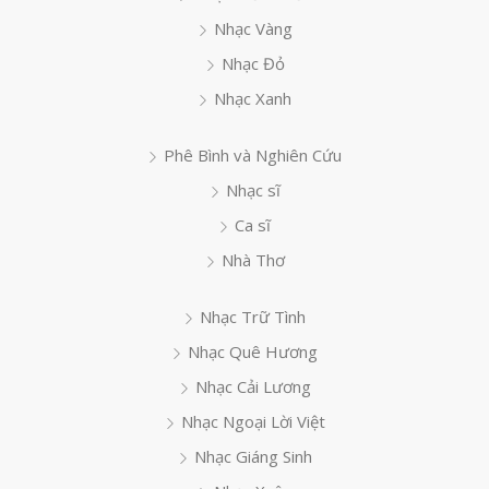
Nhạc Vàng
Nhạc Đỏ
Nhạc Xanh
Phê Bình và Nghiên Cứu
Nhạc sĩ
Ca sĩ
Nhà Thơ
Nhạc Trữ Tình
Nhạc Quê Hương
Nhạc Cải Lương
Nhạc Ngoại Lời Việt
Nhạc Giáng Sinh