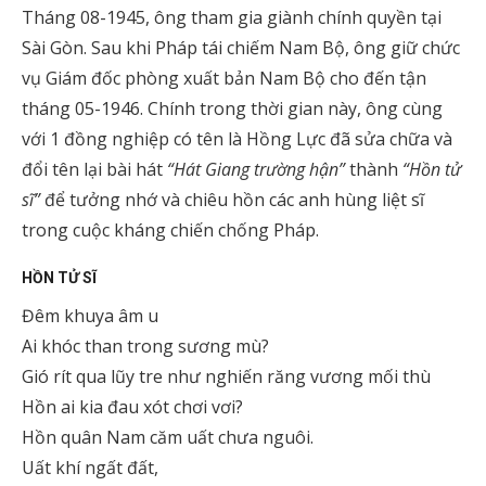
Tháng 08-1945, ông tham gia giành chính quyền tại
Sài Gòn. Sau khi Pháp tái chiếm Nam Bộ, ông giữ chức
vụ Giám đốc phòng xuất bản Nam Bộ cho đến tận
tháng 05-1946. Chính trong thời gian này, ông cùng
với 1 đồng nghiệp có tên là Hồng Lực đã sửa chữa và
đổi tên lại bài hát
“Hát Giang trường hận”
thành
“Hồn tử
sĩ”
để tưởng nhớ và chiêu hồn các anh hùng liệt sĩ
trong cuộc kháng chiến chống Pháp.
HỒN TỬ SĨ
Đêm khuya âm u
Ai khóc than trong sương mù?
Gió rít qua lũy tre như nghiến răng vương mối thù
Hồn ai kia đau xót chơi vơi?
Hồn quân Nam căm uất chưa nguôi.
Uất khí ngất đất,