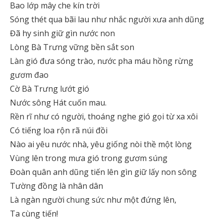
Bao lớp mây che kín trời
Sóng thét qua bãi lau như nhắc người xưa anh dũng
Đã hy sinh giữ gìn nước non
Lòng Bà Trưng vững bền sắt son
Làn gió đưa sóng trào, nước pha máu hồng rừng
gươm đao
Cờ Bà Trưng lướt gió
Nước sông Hát cuốn mau.
Rền rĩ như có người, thoáng nghe gió gọi từ xa xôi
Có tiếng loa rộn rã núi đồi
Nào ai yêu nước nhà, yêu giống nòi thề một lòng
Vùng lên trong mưa gió trong gươm súng
Đoàn quân anh dũng tiến lên gìn giữ lấy non sông
Tường đồng là nhân dân
Là ngàn người chung sức như một đứng lên,
Ta cùng tiến!