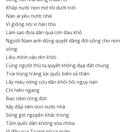
Khắp nước non mờ tối dưới trời
Nào ai yêu nước nhà
Vì giống nòi vì hận thù
Làm sao đưa dân qua cơn đau khổ
Người Nam anh dũng quyết dâng đời sống cho non
sông
Liều mình vào tên khói
Cùng người thù ta quyết không đạp đất chung
Trai hùng tráng lúc quốc biến xả thân
Lấy máu nóng cứu dân khỏi hồi nguy nan
Chí hiên ngang
Bao năm công đức
Xây đắp nên non nước nhà
Sóng gió nguyện khắc trong
Tấm quốc dân không xóa nhòa
Vì đâu vua Trưng nữ ra quân