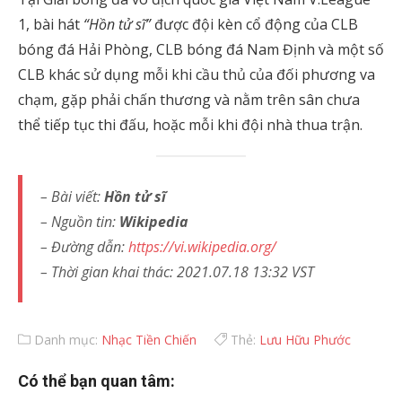
1, bài hát
“Hồn tử sĩ”
được đội kèn cổ động của CLB
bóng đá Hải Phòng, CLB bóng đá Nam Định và một số
CLB khác sử dụng mỗi khi cầu thủ của đối phương va
chạm, gặp phải chấn thương và nằm trên sân chưa
thể tiếp tục thi đấu, hoặc mỗi khi đội nhà thua trận.
– Bài viết:
Hồn tử sĩ
– Nguồn tin:
Wikipedia
– Đường dẫn:
https://vi.wikipedia.org/
– Thời gian khai thác: 2021.07.18 13:32 VST
Danh mục:
Nhạc Tiền Chiến
Thẻ:
Lưu Hữu Phước
Có thể bạn quan tâm: