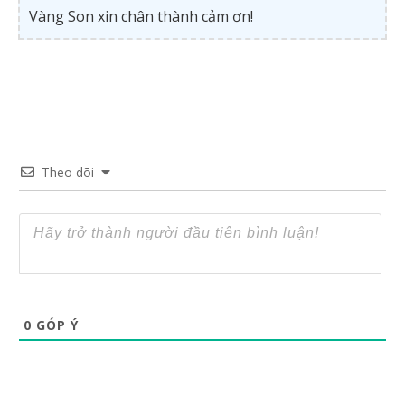
Vàng Son xin chân thành cảm ơn!
Theo dõi
0
GÓP Ý