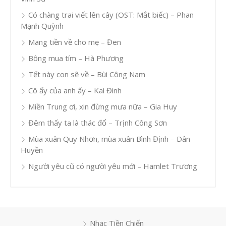
Có chàng trai viết lên cây (OST: Mắt biếc) – Phan
Mạnh Quỳnh
Mang tiền về cho mẹ – Đen
Bông mua tím – Hà Phương
Tết này con sẽ về – Bùi Công Nam
Cô ấy của anh ấy – Kai Đinh
Miền Trung ơi, xin đừng mưa nữa – Gia Huy
Đêm thấy ta là thác đổ – Trịnh Công Sơn
Mùa xuân Quy Nhơn, mùa xuân Bình Định – Dân
Huyền
Người yêu cũ có người yêu mới – Hamlet Trương
Nhạc Tiền Chiến