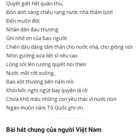
Quyết giết hết quân thù,
Đón ánh sáng chiếu rạng nước nhà thắm tươi
Đến muôn đời
Nhân dân đau thương
Ghi nhớ ơn của bao người
Chiến đấu dâng tấm thân cho nước nhà, cho giống nòi
Nhìn gương xưa liệt sĩ nêu cao
Lòng sôi lên cương quyết noi theo
Nước mắt rớt xuống,
Bao xót thương bên nấm mồ
Khói bốc nghi ngút bay quyện lá cờ
Chưa khô máu những con yêu thác vì nước non
Ngàn muôn năm Tổ Quốc ghi ơn.
Bài hát chung của người Việt Nam