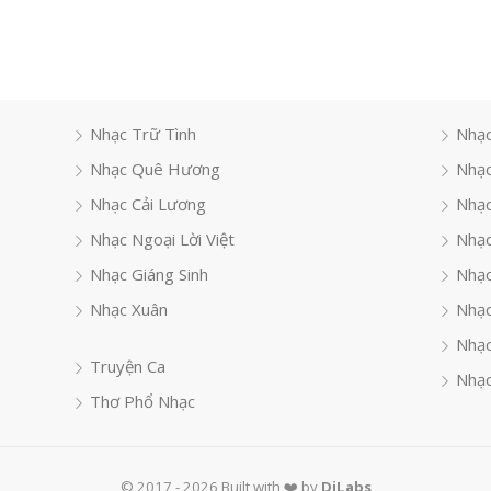
Nhạc Trữ Tình
Nhạc
Nhạc Quê Hương
Nhạc
Nhạc Cải Lương
Nhạc
Nhạc Ngoại Lời Việt
Nhạc
Nhạc Giáng Sinh
Nhạ
Nhạc Xuân
Nhạc
Nhạc
Truyện Ca
Nhạc
Thơ Phổ Nhạc
© 2017 - 2026 Built with ❤️ by
DiLabs