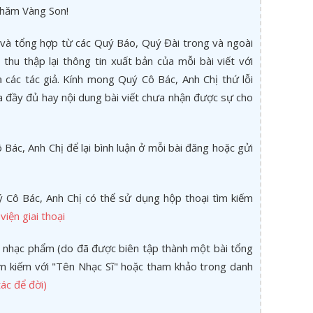
thăm Vàng Son!
và tổng hợp từ các Quý Báo, Quý Đài trong và ngoài
thu thập lại thông tin xuất bản của mỗi bài viết với
các tác giả. Kính mong Quý Cô Bác, Anh Chị thứ lỗi
a đầy đủ hay nội dung bài viết chưa nhận được sự cho
Bác, Anh Chị để lại bình luận ở mỗi bài đăng hoặc gửi
 Cô Bác, Anh Chị có thể sử dụng hộp thoại tìm kiếm
viện giai thoại
 nhạc phẩm (do đã được biên tập thành một bài tổng
tìm kiếm với "Tên Nhạc Sĩ" hoặc tham khảo trong danh
ác để đời)