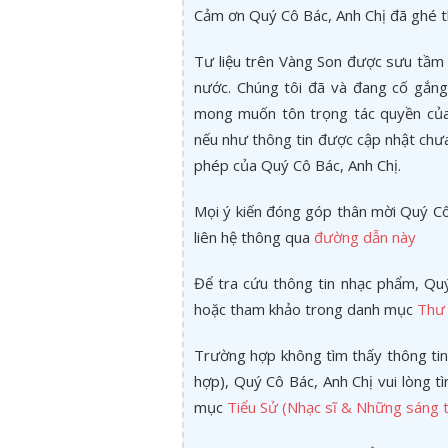
Cảm ơn Quý Cô Bác, Anh Chị đã ghé 
Tư liệu trên Vàng Son được sưu tầm 
nước. Chúng tôi đã và đang cố gắng 
mong muốn tôn trọng tác quyền của 
nếu như thông tin được cập nhật chư
phép của Quý Cô Bác, Anh Chị.
Mọi ý kiến đóng góp thân mời Quý Cô 
liên hệ thông qua
đường dẫn này
Để tra cứu thông tin nhạc phẩm, Quý
hoặc tham khảo trong danh mục
Thư 
Trường hợp không tìm thấy thông tin
hợp), Quý Cô Bác, Anh Chị vui lòng 
mục
Tiểu Sử (Nhạc sĩ & Những sáng t