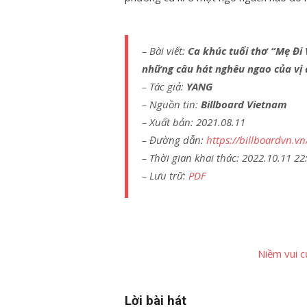
– Bài viết:
Ca khúc tuổi thơ “Mẹ Đi
những câu hát nghêu ngao của vị 
– Tác giả:
YANG
– Nguồn tin:
Billboard Vietnam
– Xuất bản: 2021.08.11
– Đường dẫn:
https://billboardvn.vn
– Thời gian khai thác: 2022.10.11 22
– Lưu trữ:
PDF
Niềm vui 
Lời bài hát