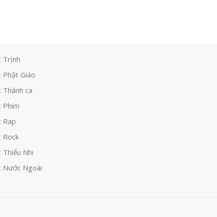
 Trịnh
 Phật Giáo
 Thánh ca
 Phim
c Rap
 Rock
 Thiếu Nhi
 Nước Ngoài