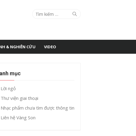
Search
Search
for:
ÌNH & NGHIÊN CỨU
VIDEO
anh mục
Lời ngỏ
Thư viện giai thoại
Nhạc phẩm chưa tìm được thông tin
Liên hệ Vàng Son