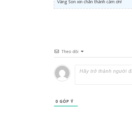
Vàng Son xin chân thành cảm ơn!
Theo dõi
0
GÓP Ý