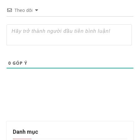
Theo dõi
0
GÓP Ý
Danh mục