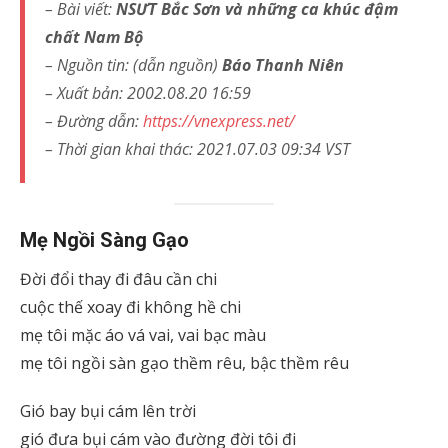
– Bài viết:
NSƯT Bắc Sơn và những ca khúc đậm
chất Nam Bộ
– Nguồn tin: (dẫn nguồn)
Báo Thanh Niên
– Xuất bản: 2002.08.20 16:59
– Đường dẫn:
https://vnexpress.net/
– Thời gian khai thác: 2021.07.03 09:34 VST
Mẹ Ngồi Sàng Gạo
Đời đổi thay đi đâu cần chi
cuộc thế xoay đi không hề chi
mẹ tôi mặc áo vá vai, vai bạc màu
mẹ tôi ngồi sàn gạo thềm rêu, bậc thềm rêu
Gió bay bụi cám lên trời
gió đưa bụi cám vào đường đời tôi đi