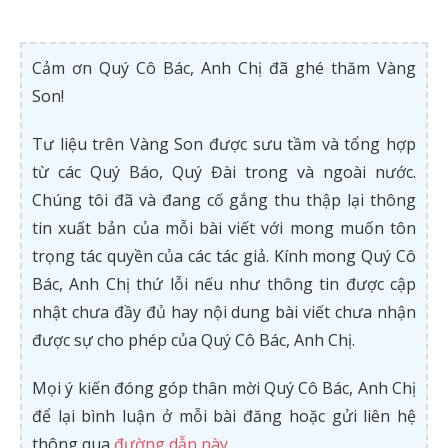
Cảm ơn Quý Cô Bác, Anh Chị đã ghé thăm Vàng
Son!
Tư liệu trên Vàng Son được sưu tầm và tổng hợp
từ các Quý Báo, Quý Đài trong và ngoài nước.
Chúng tôi đã và đang cố gắng thu thập lại thông
tin xuất bản của mỗi bài viết với mong muốn tôn
trọng tác quyền của các tác giả. Kính mong Quý Cô
Bác, Anh Chị thứ lỗi nếu như thông tin được cập
nhật chưa đầy đủ hay nội dung bài viết chưa nhận
được sự cho phép của Quý Cô Bác, Anh Chị.
Mọi ý kiến đóng góp thân mời Quý Cô Bác, Anh Chị
để lại bình luận ở mỗi bài đăng hoặc gửi liên hệ
thông qua
đường dẫn này