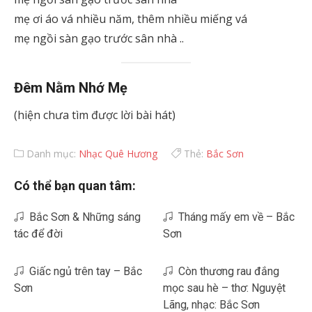
mẹ ơi áo vá nhiều năm, thêm nhiều miếng vá
mẹ ngồi sàn gạo trước sân nhà ..
Đêm Nằm Nhớ Mẹ
(hiện chưa tìm được lời bài hát)
Danh mục:
Nhạc Quê Hương
Thẻ:
Bắc Sơn
Có thể bạn quan tâm:
Bắc Sơn & Những sáng
Tháng mấy em về – Bắc
tác để đời
Sơn
Giấc ngủ trên tay – Bắc
Còn thương rau đắng
Sơn
mọc sau hè – thơ: Nguyệt
Lãng, nhạc: Bắc Sơn