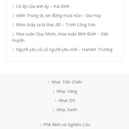
Cô ấy của anh ấy – Kai Đinh
Miền Trung ơi, xin đừng mưa nữa – Gia Huy
Đêm thấy ta là thác đổ – Trịnh Công Sơn
Mùa xuân Quy Nhơn, mùa xuân Bình Định – Dân
Huyền
Người yêu cũ có người yêu mới – Hamlet Trương
Nhạc Tiền Chiến
Nhạc Vàng
Nhạc Đỏ
Nhạc Xanh
Phê Bình và Nghiên Cứu