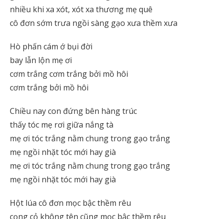
nhiều khi xa xót, xót xa thương mẹ quê
cô đơn sớm trưa ngồi sàng gạo xưa thềm xưa
Hò phấn cám ớ bụi đời
bay lẫn lộn mẹ ơi
cơm trắng cơm trắng bởi mồ hôi
cơm trắng bởi mồ hôi
Chiều nay con đứng bên hàng trúc
thấy tóc mẹ rơi giữa nắng tà
mẹ ơi tóc trắng nằm chung trong gạo trắng
mẹ ngồi nhặt tóc mới hay già
mẹ ơi tóc trắng nằm chung trong gạo trắng
mẹ ngồi nhặt tóc mới hay già
Hột lúa cô đơn mọc bậc thềm rêu
cọng cỏ không tên cũng mọc bậc thềm rêu