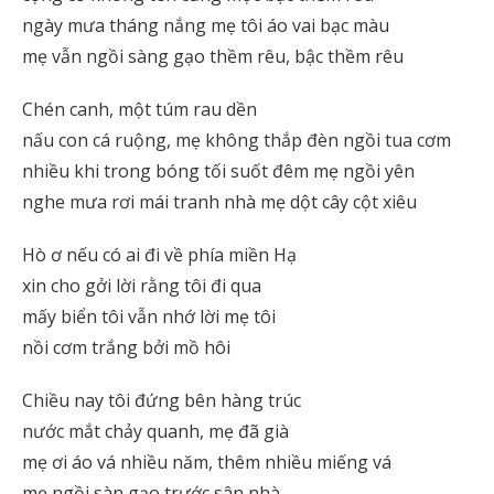
ngày mưa tháng nắng mẹ tôi áo vai bạc màu
mẹ vẫn ngồi sàng gạo thềm rêu, bậc thềm rêu
Chén canh, một túm rau dền
nấu con cá ruộng, mẹ không thắp đèn ngồi tua cơm
nhiều khi trong bóng tối suốt đêm mẹ ngồi yên
nghe mưa rơi mái tranh nhà mẹ dột cây cột xiêu
Hò ơ nếu có ai đi về phía miền Hạ
xin cho gởi lời rằng tôi đi qua
mấy biển tôi vẫn nhớ lời mẹ tôi
nồi cơm trắng bởi mồ hôi
Chiều nay tôi đứng bên hàng trúc
nước mắt chảy quanh, mẹ đã già
mẹ ơi áo vá nhiều năm, thêm nhiều miếng vá
mẹ ngồi sàn gạo trước sân nhà