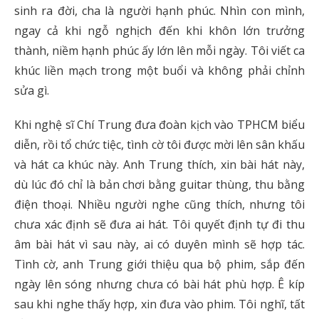
sinh ra đời, cha là người hạnh phúc. Nhìn con mình,
ngay cả khi ngỗ nghịch đến khi khôn lớn trưởng
thành, niềm hạnh phúc ấy lớn lên mỗi ngày. Tôi viết ca
khúc liền mạch trong một buổi và không phải chỉnh
sửa gì.
Khi nghệ sĩ Chí Trung đưa đoàn kịch vào TPHCM biểu
diễn, rồi tổ chức tiệc, tình cờ tôi được mời lên sân khấu
và hát ca khúc này. Anh Trung thích, xin bài hát này,
dù lúc đó chỉ là bản chơi bằng guitar thùng, thu bằng
điện thoại. Nhiều người nghe cũng thích, nhưng tôi
chưa xác định sẽ đưa ai hát. Tôi quyết định tự đi thu
âm bài hát vì sau này, ai có duyên mình sẽ hợp tác.
Tình cờ, anh Trung giới thiệu qua bộ phim, sắp đến
ngày lên sóng nhưng chưa có bài hát phù hợp. Ê kíp
sau khi nghe thấy hợp, xin đưa vào phim. Tôi nghĩ, tất