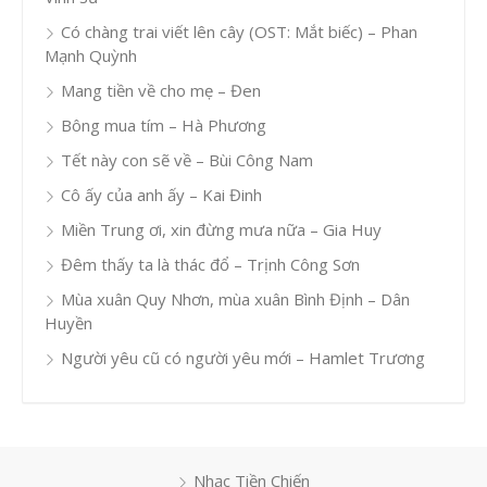
Có chàng trai viết lên cây (OST: Mắt biếc) – Phan
Mạnh Quỳnh
Mang tiền về cho mẹ – Đen
Bông mua tím – Hà Phương
Tết này con sẽ về – Bùi Công Nam
Cô ấy của anh ấy – Kai Đinh
Miền Trung ơi, xin đừng mưa nữa – Gia Huy
Đêm thấy ta là thác đổ – Trịnh Công Sơn
Mùa xuân Quy Nhơn, mùa xuân Bình Định – Dân
Huyền
Người yêu cũ có người yêu mới – Hamlet Trương
Nhạc Tiền Chiến