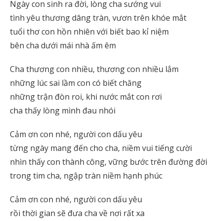
Ngày con sinh ra đời, lòng cha sướng vui
tình yêu thương dâng tràn, vươn trên khóe mắt
tuổi thơ con hồn nhiên với biết bao kỉ niệm
bên cha dưới mái nhà ấm êm
Cha thương con nhiều, thương con nhiều lắm
những lúc sai lầm con có biết chăng
những trận đòn roi, khi nước mắt con rơi
cha thấy lòng mình đau nhói
Cảm ơn con nhé, người con dấu yêu
từng ngày mang đến cho cha, niềm vui tiếng cười
nhìn thấy con thành công, vững bước trên đường đời
trong tim cha, ngập tràn niềm hạnh phúc
Cảm ơn con nhé, người con dấu yêu
rồi thời gian sẽ đưa cha về nơi rất xa