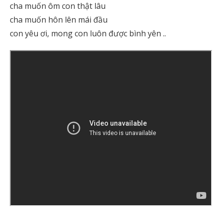
cha muốn ôm con thật lâu
cha muốn hôn lên mái đầu
con yêu ơi, mong con luôn được bình yên ..