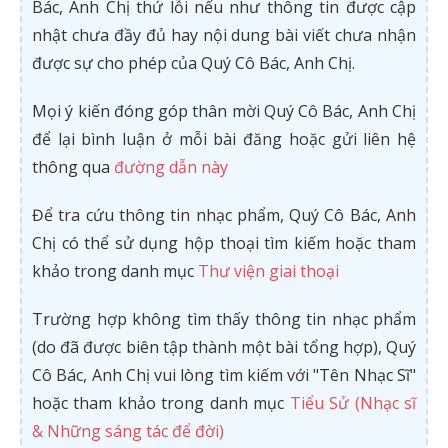
Bác, Anh Chị thứ lỗi nếu như thông tin được cập
nhật chưa đầy đủ hay nội dung bài viết chưa nhận
được sự cho phép của Quý Cô Bác, Anh Chị.
Mọi ý kiến đóng góp thân mời Quý Cô Bác, Anh Chị
để lại bình luận ở mỗi bài đăng hoặc gửi liên hệ
thông qua
đường dẫn này
Để tra cứu thông tin nhạc phẩm, Quý Cô Bác, Anh
Chị có thể sử dụng hộp thoại tìm kiếm hoặc tham
khảo trong danh mục
Thư viện giai thoại
Trường hợp không tìm thấy thông tin nhạc phẩm
(do đã được biên tập thành một bài tổng hợp), Quý
Cô Bác, Anh Chị vui lòng tìm kiếm với "Tên Nhạc Sĩ"
hoặc tham khảo trong danh mục
Tiểu Sử (Nhạc sĩ
& Những sáng tác để đời)