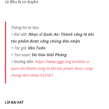
cả đều là cơ duyên.
Thông tin tư liệu:
+ Bài viết:
Nhạc sĩ Quốc An: Thành công là khi
tác phẩm được công chúng đón nhận
+ Tác giả:
Văn Tuấn
+ Tòa soạn:
Sài Gòn Giải Phóng
+ Đường dẫn:
https://www.sggp.org.vn/nhac-si-
quoc-an-thanh-cong-la-khi-tac-pham-duoc-cong-
chung-don-nhan-652561
LỜI BÀI HÁT