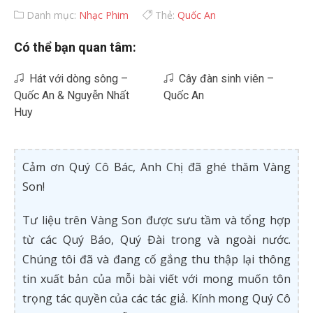
Danh mục:
Nhạc Phim
Thẻ:
Quốc An
Có thể bạn quan tâm:
Hát với dòng sông –
Cây đàn sinh viên –
Quốc An & Nguyễn Nhất
Quốc An
Huy
Cảm ơn Quý Cô Bác, Anh Chị đã ghé thăm Vàng
Son!
Tư liệu trên Vàng Son được sưu tầm và tổng hợp
từ các Quý Báo, Quý Đài trong và ngoài nước.
Chúng tôi đã và đang cố gắng thu thập lại thông
tin xuất bản của mỗi bài viết với mong muốn tôn
trọng tác quyền của các tác giả. Kính mong Quý Cô