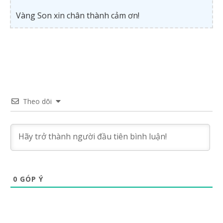
Vàng Son xin chân thành cảm ơn!
Theo dõi
0
GÓP Ý