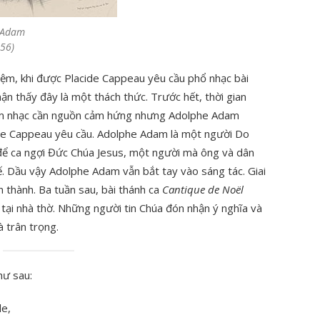
 Adam
56)
iệm, khi được Placide Cappeau yêu cầu phổ nhạc bài
n thấy đây là một thách thức. Trước hết, thời gian
 âm nhạc cần nguồn cảm hứng nhưng Adolphe Adam
ide Cappeau yêu cầu. Adolphe Adam là một người Do
 để ca ngợi Đức Chúa Jesus, một người mà ông và dân
ế. Dầu vậy Adolphe Adam vẫn bắt tay vào sáng tác. Giai
 thành. Ba tuần sau, bài thánh ca
Cantique de Noël
ại nhà thờ. Những người tin Chúa đón nhận ý nghĩa và
à trân trọng.
ư sau:
le,