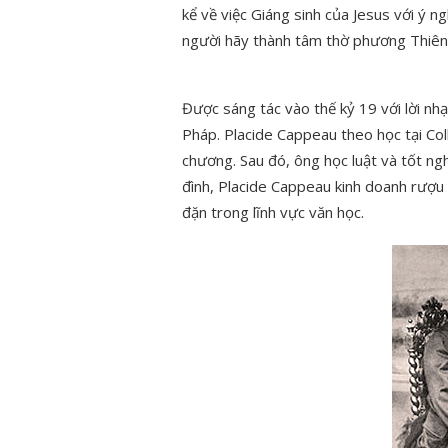
kể về việc Giáng sinh của Jesus với ý n
người hãy thành tâm thờ phương Thiên
Được sáng tác vào thế kỷ 19 với lời nhạ
Pháp. Placide Cappeau theo học tại Col
chương. Sau đó, ông học luật và tốt ngh
đình, Placide Cappeau kinh doanh rượu 
đặn trong lĩnh vực văn học.