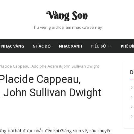
Vàng Son
Thư viện giai thoại âm nhạc xưa và nay
NHẠC VÀNG
NHẠC ĐỎ
NHẠC XANH
TIỂU SỬ
PHÊ B
 Placide Cappeau, Adolphe Adam & John Sullivan Dwight
D
 Placide Cappeau,
John Sullivan Dwight
ng bài hát được nhắc đến khi Giáng sinh về, câu chuyện