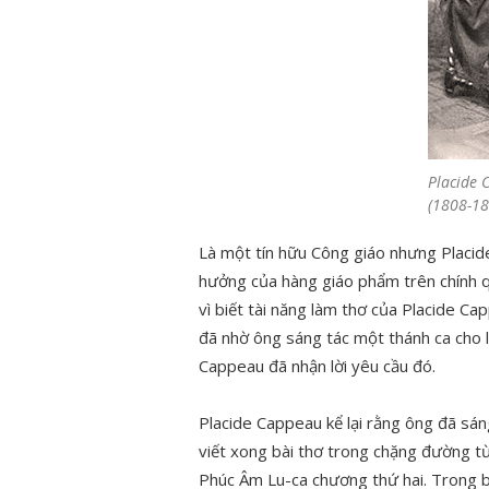
Placide 
(1808-18
Là một tín hữu Công giáo nhưng Placide
hưởng của hàng giáo phẩm trên chính qu
vì biết tài năng làm thơ của Placide C
đã nhờ ông sáng tác một thánh ca cho l
Cappeau đã nhận lời yêu cầu đó.
Placide Cappeau kể lại rằng ông đã sán
viết xong bài thơ trong chặng đường từ
Phúc Âm Lu-ca chương thứ hai. Trong b