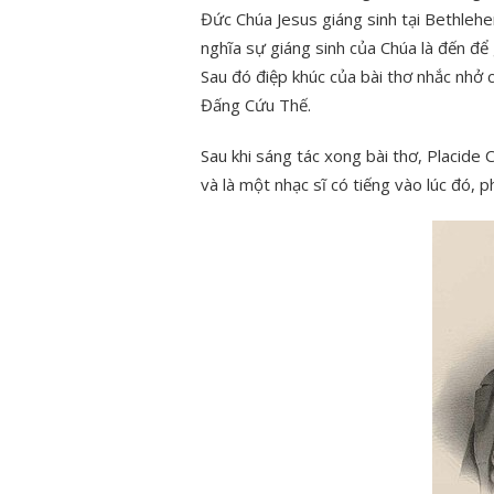
Đức Chúa Jesus giáng sinh tại Bethlehe
nghĩa sự giáng sinh của Chúa là đến để g
Sau đó điệp khúc của bài thơ nhắc nhở c
Đấng Cứu Thế.
Sau khi sáng tác xong bài thơ, Placid
và là một nhạc sĩ có tiếng vào lúc đó, p