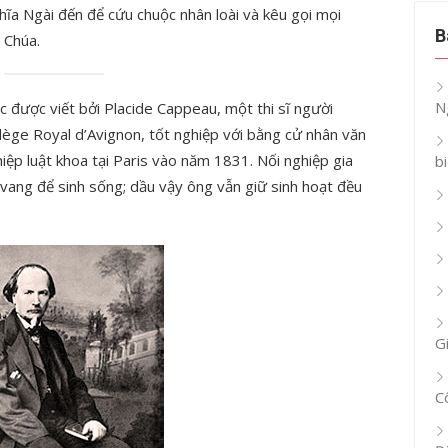
ghĩa Ngài đến để cứu chuộc nhân loài và kêu gọi mọi
B
 Chúa.
N
c được viết bởi Placide Cappeau, một thi sĩ người
lège Royal d’Avignon, tốt nghiệp với bằng cử nhân văn
iệp luật khoa tại Paris vào năm 1831. Nối nghiệp gia
b
vang để sinh sống; dầu vậy ông vẫn giữ sinh hoạt đều
G
C