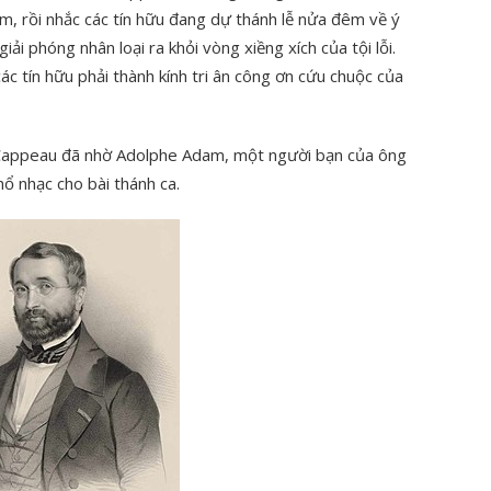
m, rồi nhắc các tín hữu đang dự thánh lễ nửa đêm về ý
iải phóng nhân loại ra khỏi vòng xiềng xích của tội lỗi.
ác tín hữu phải thành kính tri ân công ơn cứu chuộc của
e Cappeau đã nhờ Adolphe Adam, một người bạn của ông
hổ nhạc cho bài thánh ca.