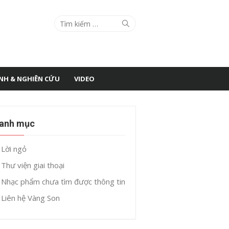
Search
Search
for:
ÌNH & NGHIÊN CỨU
VIDEO
anh mục
Lời ngỏ
Thư viện giai thoại
Nhạc phẩm chưa tìm được thông tin
Liên hệ Vàng Son