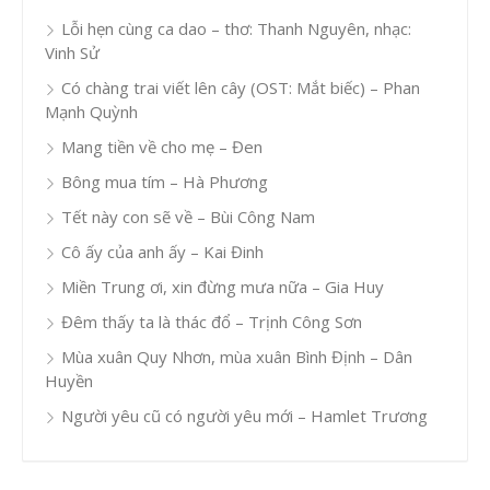
Lỗi hẹn cùng ca dao – thơ: Thanh Nguyên, nhạc:
Vinh Sử
Có chàng trai viết lên cây (OST: Mắt biếc) – Phan
Mạnh Quỳnh
Mang tiền về cho mẹ – Đen
Bông mua tím – Hà Phương
Tết này con sẽ về – Bùi Công Nam
Cô ấy của anh ấy – Kai Đinh
Miền Trung ơi, xin đừng mưa nữa – Gia Huy
Đêm thấy ta là thác đổ – Trịnh Công Sơn
Mùa xuân Quy Nhơn, mùa xuân Bình Định – Dân
Huyền
Người yêu cũ có người yêu mới – Hamlet Trương