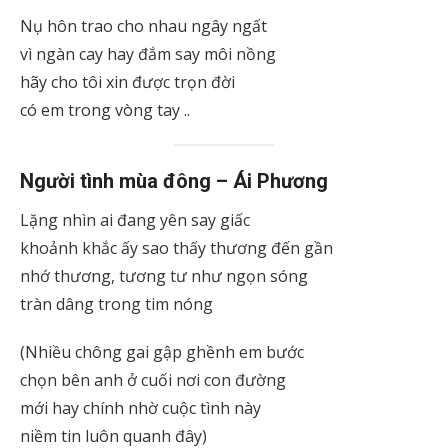
Nụ hôn trao cho nhau ngây ngất
vì ngàn cay hay đắm say môi nồng
hãy cho tôi xin được trọn đời
có em trong vòng tay ..
Người tình mùa đông – Ái Phương
Lặng nhìn ai đang yên say giấc
khoảnh khắc ấy sao thấy thương đến gần
nhớ thương, tương tư như ngọn sóng
tràn dâng trong tim nóng
(Nhiều chông gai gập ghềnh em bước
chọn bên anh ở cuối nơi con đường
mới hay chính nhờ cuộc tình này
niềm tin luôn quanh đây)