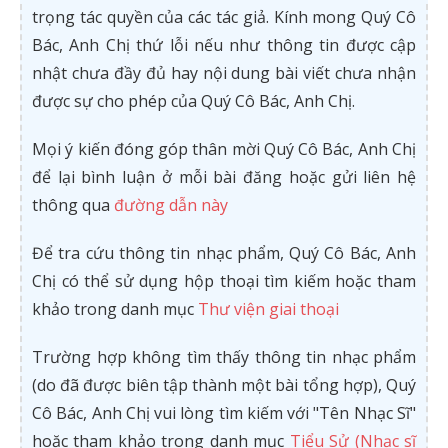
trọng tác quyền của các tác giả. Kính mong Quý Cô
Bác, Anh Chị thứ lỗi nếu như thông tin được cập
nhật chưa đầy đủ hay nội dung bài viết chưa nhận
được sự cho phép của Quý Cô Bác, Anh Chị.
Mọi ý kiến đóng góp thân mời Quý Cô Bác, Anh Chị
để lại bình luận ở mỗi bài đăng hoặc gửi liên hệ
thông qua
đường dẫn này
Để tra cứu thông tin nhạc phẩm, Quý Cô Bác, Anh
Chị có thể sử dụng hộp thoại tìm kiếm hoặc tham
khảo trong danh mục
Thư viện giai thoại
Trường hợp không tìm thấy thông tin nhạc phẩm
(do đã được biên tập thành một bài tổng hợp), Quý
Cô Bác, Anh Chị vui lòng tìm kiếm với "Tên Nhạc Sĩ"
hoặc tham khảo trong danh mục
Tiểu Sử (Nhạc sĩ