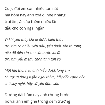
Cuộc đời em còn nhiều tan nát
mà hôm nay anh xoá đi nhẹ nhàng
trái tim, ấm áp thêm nhiều lần
dẫu cho còn ngại ngần
Vì khi yêu mấy khi ai được hiểu thấu
trái tim có nhiều yêu dấu, yếu đuối, tổn thương
nếu đã đến xin chớ cất bước vội đi
trái tim yếu mềm, chân tình tan vỡ
Một lần thôi nếu anh hiểu được lòng em
chúng ta đừng ngần ngại thêm, hãy đến cạnh bên
chớ suy nghĩ, hãy cứ yêu đậm sâu
Đường dài hôm nay anh chung bước
bờ vai anh em ghé trong đêm trường