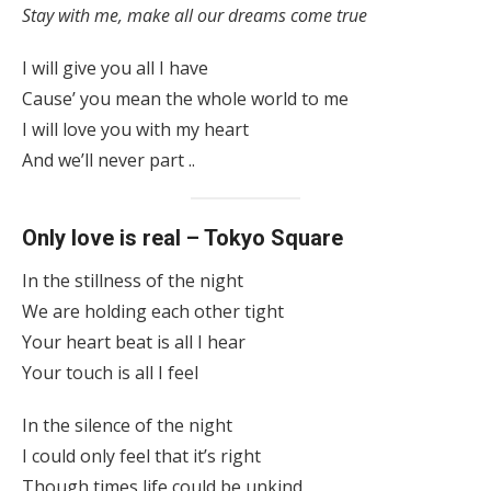
Stay with me, make all our dreams come true
I will give you all I have
Cause’ you mean the whole world to me
I will love you with my heart
And we’ll never part ..
Only love is real – Tokyo Square
In the stillness of the night
We are holding each other tight
Your heart beat is all I hear
Your touch is all I feel
In the silence of the night
I could only feel that it’s right
Though times life could be unkind