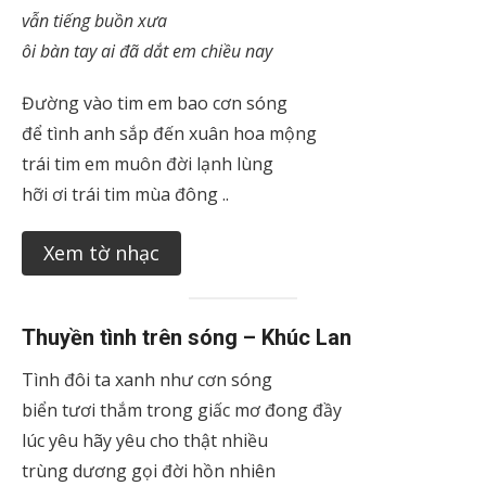
vẫn tiếng buồn xưa
ôi bàn tay ai đã dắt em chiều nay
Đường vào tim em bao cơn sóng
để tình anh sắp đến xuân hoa mộng
trái tim em muôn đời lạnh lùng
hỡi ơi trái tim mùa đông ..
Xem tờ nhạc
Thuyền tình trên sóng – Khúc Lan
Tình đôi ta xanh như cơn sóng
biển tươi thắm trong giấc mơ đong đầy
lúc yêu hãy yêu cho thật nhiều
trùng dương gọi đời hồn nhiên