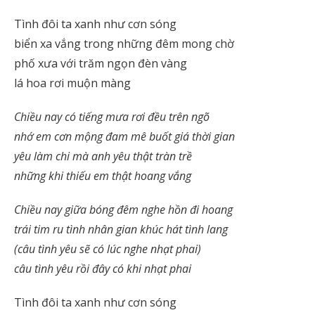
Tình đôi ta xanh như cơn sóng
biển xa vắng trong những đêm mong chờ
phố xưa với trăm ngọn đèn vàng
lá hoa rơi muộn màng
Chiều nay có tiếng mưa rơi đều trên ngõ
nhớ em cơn mộng đam mê buốt giá thời gian
yêu làm chi mà anh yêu thật tràn trề
những khi thiếu em thật hoang vắng
Chiều nay giữa bóng đêm nghe hồn đi hoang
trái tim ru tình nhân gian khúc hát tình lang
(câu tình yêu sẽ có lúc nghe nhạt phai)
câu tình yêu rồi đây có khi nhạt phai
Tình đôi ta xanh như cơn sóng