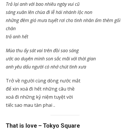
Trả lại anh với bao nhiêu ngày vui cũ
sáng xuân lên chùa đi lễ hái nhánh lộc non
những đêm gió mưa tuyết rơi cho tình nhân ấm thêm gối
chăn
trả anh hết
Mùa thu ấy sát vai trên đồi sao sáng
ước ao duyên mình son sắc mãi với thời gian
anh yêu dấu người có nhớ chút tình xưa
Trở về người cùng dòng nước mắt
để xin xoá đi hết những câu thề
xoá đi những kỷ niệm tuyệt vời
tiếc sao mau tàn phai ..
That is love – Tokyo Square