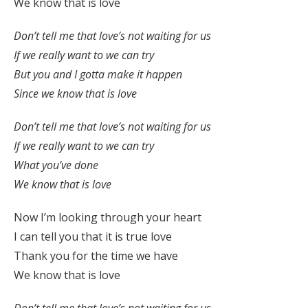
We know that is love
Don’t tell me that love’s not waiting for us
If we really want to we can try
But you and I gotta make it happen
Since we know that is love
Don’t tell me that love’s not waiting for us
If we really want to we can try
What you’ve done
We know that is love
Now I’m looking through your heart
I can tell you that it is true love
Thank you for the time we have
We know that is love