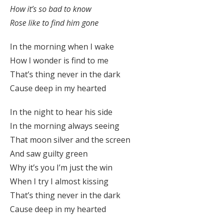
How it’s so bad to know
Rose like to find him gone
In the morning when I wake
How I wonder is find to me
That’s thing never in the dark
Cause deep in my hearted
In the night to hear his side
In the morning always seeing
That moon silver and the screen
And saw guilty green
Why it’s you I’m just the win
When I try I almost kissing
That’s thing never in the dark
Cause deep in my hearted