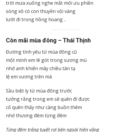
trời mưa xuống nghe mắt môi ưu phiền
sóng xô có con thuyền vội vàng
lướt đi trong hồng hoang ..
Còn mãi mùa đông – Thái Thịnh
Đường tình yêu từ mùa đông cũ
một mình em lê gót trong sương mù
nhớ anh khiến mây chiều tàn tạ
lệ em vương trên má
Sầu biệt ly từ mùa đông trước
tưởng rằng trong em sẽ quên đi được
cố quên thấy như càng buồn thêm
nhớ thương đêm từng đêm
Từng đêm trắng tuyết rơi bên ngoài hiên vắng