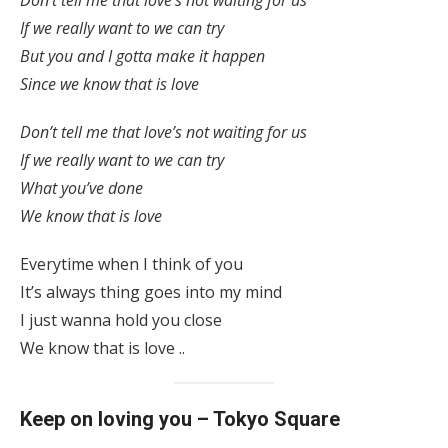
Don’t tell me that love’s not waiting for us
If we really want to we can try
But you and I gotta make it happen
Since we know that is love
Don’t tell me that love’s not waiting for us
If we really want to we can try
What you’ve done
We know that is love
Everytime when I think of you
It’s always thing goes into my mind
I just wanna hold you close
We know that is love ..
Keep on loving you – Tokyo Square