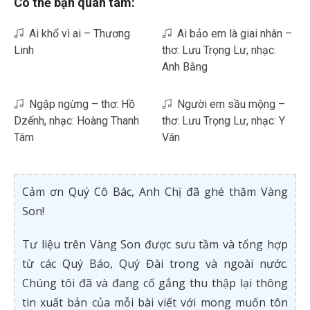
Có thể bạn quan tâm:
Ai khổ vì ai – Thương
Ai bảo em là giai nhân –
Linh
thơ: Lưu Trọng Lư, nhạc:
Anh Bằng
Ngập ngừng – thơ: Hồ
Người em sầu mộng –
Dzếnh, nhạc: Hoàng Thanh
thơ: Lưu Trọng Lư, nhạc: Y
Tâm
Vân
Cảm ơn Quý Cô Bác, Anh Chị đã ghé thăm Vàng
Son!
Tư liệu trên Vàng Son được sưu tầm và tổng hợp
từ các Quý Báo, Quý Đài trong và ngoài nước.
Chúng tôi đã và đang cố gắng thu thập lại thông
tin xuất bản của mỗi bài viết với mong muốn tôn