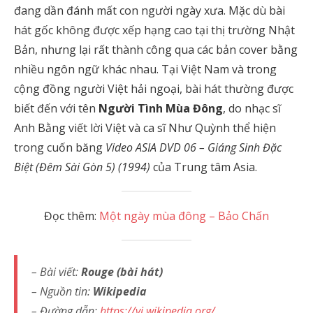
đang dần đánh mất con người ngày xưa. Mặc dù bài
hát gốc không được xếp hạng cao tại thị trường Nhật
Bản, nhưng lại rất thành công qua các bản cover bằng
nhiều ngôn ngữ khác nhau. Tại Việt Nam và trong
cộng đồng người Việt hải ngoại, bài hát thường được
biết đến với tên
Người Tình Mùa Đông
, do nhạc sĩ
Anh Bằng viết lời Việt và ca sĩ Như Quỳnh thể hiện
trong cuốn băng
Video ASIA DVD 06 – Giáng Sinh Đặc
Biệt (Đêm Sài Gòn 5) (1994)
của Trung tâm Asia.
Đọc thêm:
Một ngày mùa đông – Bảo Chấn
– Bài viết:
Rouge (bài hát)
– Nguồn tin:
Wikipedia
– Đường dẫn:
https://vi.wikipedia.org/