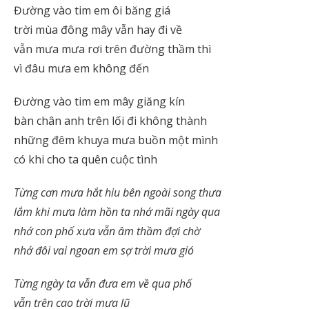
Đường vào tim em ôi băng giá
trời mùa đông mây vẫn hay đi về
vẫn mưa mưa rơi trên đường thầm thì
vì đâu mưa em không đến
Đường vào tim em mây giăng kín
bàn chân anh trên lối đi không thành
những đêm khuya mưa buồn một mình
có khi cho ta quên cuộc tình
Từng cơn mưa hắt hiu bên ngoài song thưa
lắm khi mưa làm hồn ta nhớ mãi ngày qua
nhớ con phố xưa vẫn âm thầm đợi chờ
nhớ đôi vai ngoan em sợ trời mưa gió
Từng ngày ta vẫn đưa em về qua phố
vẫn trên cao trời mưa lũ