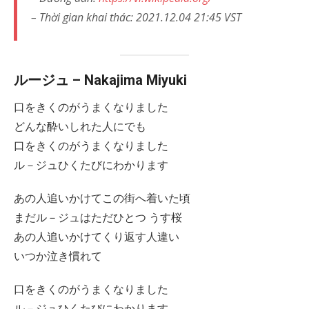
– Thời gian khai thác: 2021.12.04 21:45 VST
ルージュ – Nakajima Miyuki
口をきくのがうまくなりました
どんな酔いしれた人にでも
口をきくのがうまくなりました
ル－ジュひくたびにわかります
あの人追いかけてこの街へ着いた頃
まだル－ジュはただひとつ うす桜
あの人追いかけてくり返す人違い
いつか泣き慣れて
口をきくのがうまくなりました
ル－ジュひくたびにわかります