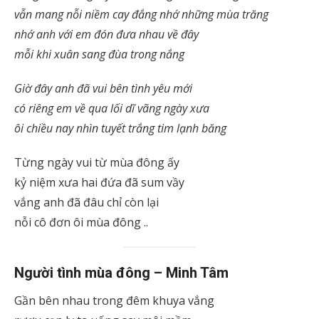
vẫn mang nỗi niềm cay đắng nhớ những mùa trăng
nhớ anh với em đón đưa nhau về đây
mỗi khi xuân sang đùa trong nắng
Giờ đây anh đã vui bên tình yêu mới
có riêng em về qua lối dĩ vãng ngày xưa
ôi chiều nay nhìn tuyết trắng tim lạnh băng
Từng ngày vui từ mùa đông ấy
kỷ niệm xưa hai đứa đã sum vầy
vắng anh đã đâu chỉ còn lại
nỗi cô đơn ôi mùa đông ..
Người tình mùa đông
– Minh Tâm
Gần bên nhau trong đêm khuya vắng