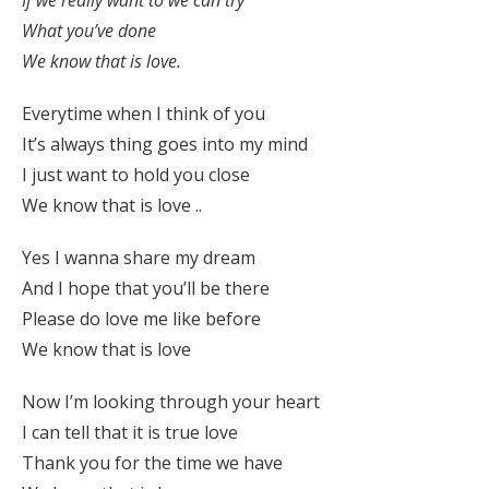
If we really want to we can try
What you’ve done
We know that is love.
Everytime when I think of you
It’s always thing goes into my mind
I just want to hold you close
We know that is love ..
Yes I wanna share my dream
And I hope that you’ll be there
Please do love me like before
We know that is love
Now I’m looking through your heart
I can tell that it is true love
Thank you for the time we have