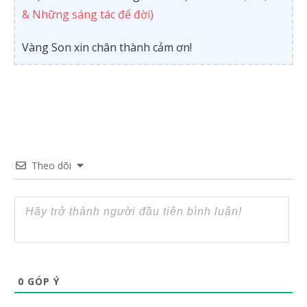
& Những sáng tác để đời)
Vàng Son xin chân thành cảm ơn!
Theo dõi
0
GÓP Ý