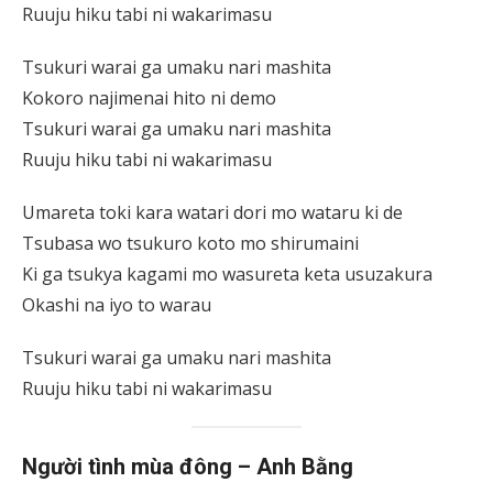
Ruuju hiku tabi ni wakarimasu
Tsukuri warai ga umaku nari mashita
Kokoro najimenai hito ni demo
Tsukuri warai ga umaku nari mashita
Ruuju hiku tabi ni wakarimasu
Umareta toki kara watari dori mo wataru ki de
Tsubasa wo tsukuro koto mo shirumaini
Ki ga tsukya kagami mo wasureta keta usuzakura
Okashi na iyo to warau
Tsukuri warai ga umaku nari mashita
Ruuju hiku tabi ni wakarimasu
Người tình mùa đông
– Anh Bằng