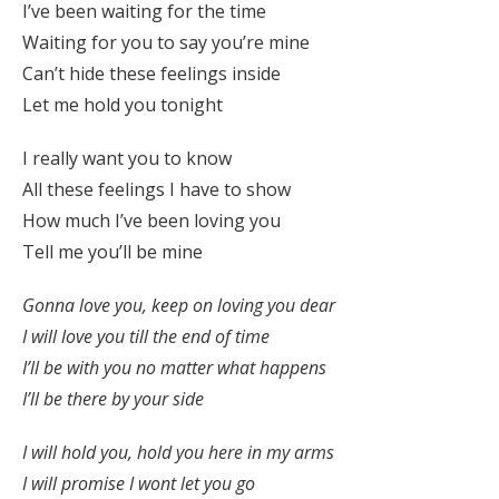
I’ve been waiting for the time
Waiting for you to say you’re mine
Can’t hide these feelings inside
Let me hold you tonight
I really want you to know
All these feelings I have to show
How much I’ve been loving you
Tell me you’ll be mine
Gonna love you, keep on loving you dear
I will love you till the end of time
I’ll be with you no matter what happens
I’ll be there by your side
I will hold you, hold you here in my arms
I will promise I wont let you go