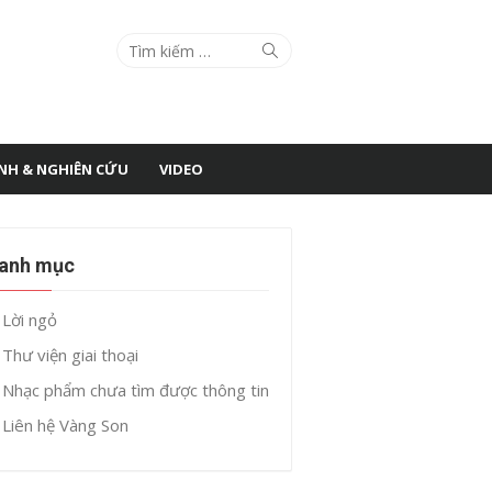
Search
Search
for:
ÌNH & NGHIÊN CỨU
VIDEO
anh mục
Lời ngỏ
Thư viện giai thoại
Nhạc phẩm chưa tìm được thông tin
Liên hệ Vàng Son