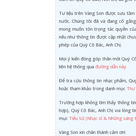
Tư liệu trên Vàng Son được sưu tầm 
nước. Chúng tôi đã và đang cố gắng 
mong muốn tôn trọng tác quyền của 
nếu như thông tin được cập nhật chư
phép của Quý Cô Bác, Anh Chị.
Mọi ý kiến đóng góp thân mời Quý Cô 
liên hệ thông qua
đường dẫn này
Để tra cứu thông tin nhạc phẩm, Quý
hoặc tham khảo trong danh mục
Thư 
Trường hợp không tìm thấy thông tin
hợp), Quý Cô Bác, Anh Chị vui lòng 
mục
Tiểu Sử (Nhạc sĩ & Những sáng t
Vàng Son xin chân thành cảm ơn!