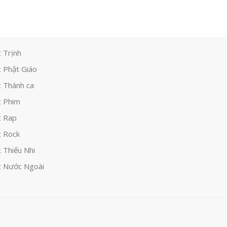
 Trịnh
 Phật Giáo
 Thánh ca
 Phim
c Rap
 Rock
 Thiếu Nhi
 Nước Ngoài