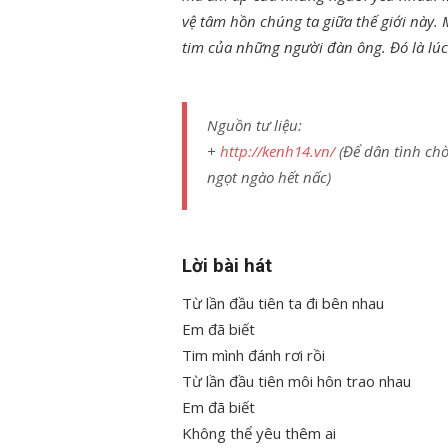
vệ tâm hồn chúng ta giữa thế giới này. 
tim của những người đàn ông. Đó là lúc
Nguồn tư liệu:
+
http://kenh14.vn/
(Để dân tình chờ
ngọt ngào hết nấc)
Lời bài hát
Từ lần đầu tiên ta đi bên nhau
Em đã biết
Tim mình đánh rơi rồi
Từ lần đầu tiên môi hôn trao nhau
Em đã biết
Không thể yêu thêm ai