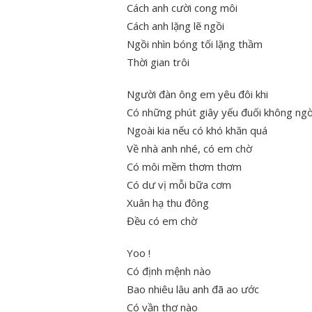
Cách anh cười cong môi
Cách anh lặng lẽ ngồi
Ngồi nhìn bóng tối lặng thầm
Thời gian trôi
Người đàn ông em yêu đôi khi
Có những phút giây yếu đuối không ng
Ngoài kia nếu có khó khăn quá
Về nhà anh nhé, có em chờ
Có môi mềm thơm thơm
Có dư vị mỗi bữa cơm
Xuân hạ thu đông
Đều có em chờ
Yoo !
Có định mệnh nào
Bao nhiêu lâu anh đã ao ước
Có vần thơ nào