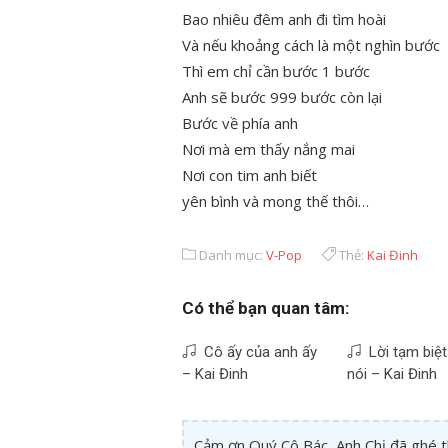
Bao nhiêu đêm anh đi tìm hoài
Và nếu khoảng cách là một nghìn bước
Thì em chỉ cần bước 1 bước
Anh sẽ bước 999 bước còn lại
Bước về phía anh
Nơi mà em thấy nắng mai
Nơi con tim anh biết
yên bình và mong thế thôi…
Danh mục:
V-Pop
Thẻ:
Kai Đinh
Có thể bạn quan tâm:
Cô ấy của anh ấy
Lời tạm biệt
– Kai Đinh
nói – Kai Đinh
Cảm ơn Quý Cô Bác, Anh Chị đã ghé 