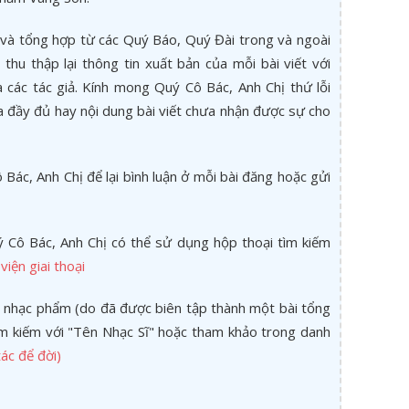
và tổng hợp từ các Quý Báo, Quý Đài trong và ngoài
thu thập lại thông tin xuất bản của mỗi bài viết với
các tác giả. Kính mong Quý Cô Bác, Anh Chị thứ lỗi
a đầy đủ hay nội dung bài viết chưa nhận được sự cho
Bác, Anh Chị để lại bình luận ở mỗi bài đăng hoặc gửi
 Cô Bác, Anh Chị có thể sử dụng hộp thoại tìm kiếm
viện giai thoại
 nhạc phẩm (do đã được biên tập thành một bài tổng
tìm kiếm với "Tên Nhạc Sĩ" hoặc tham khảo trong danh
ác để đời)