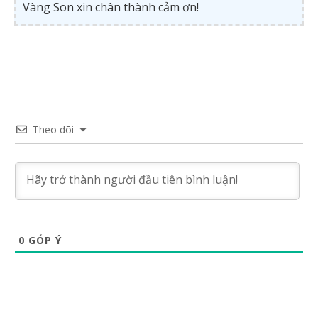
Vàng Son xin chân thành cảm ơn!
Theo dõi
0
GÓP Ý