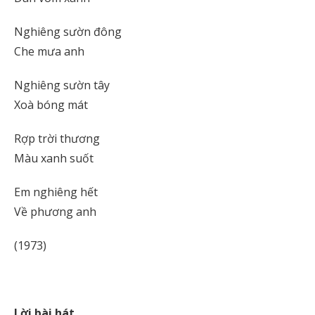
Nghiêng sườn đông
Che mưa anh
Nghiêng sườn tây
Xoà bóng mát
Rợp trời thương
Màu xanh suốt
Em nghiêng hết
Về phương anh
(1973)
Lời bài hát