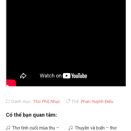
Danh mục:
Thơ Phổ Nhạc
Thẻ:
Phan Huỳnh Điểu
Có thể bạn quan tâm:
Thơ tình cuối mùa thu –
Thuyền và biển – thơ: