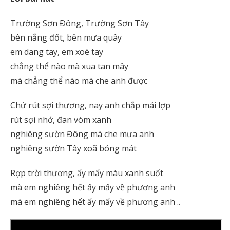
Trường Sơn Ðông, Trường Sơn Tây
bên nắng đốt, bên mưa quây
em dang tay, em xoè tay
chẳng thể nào mà xua tan mây
mà chẳng thể nào mà che anh được
Chứ rút sợi thương, nay anh chắp mái lợp
rút sợi nhớ, đan vòm xanh
nghiêng sườn Đông mà che mưa anh
nghiêng sườn Tây xoã bóng mát
Rợp trời thương, ấy mấy màu xanh suốt
mà em nghiêng hết ấy mấy về phương anh
mà em nghiêng hết ấy mấy về phương anh ..