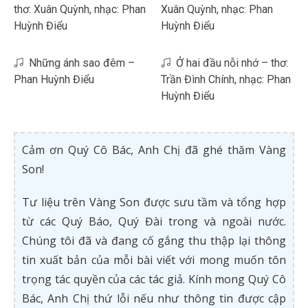
thơ: Xuân Quỳnh, nhạc: Phan
Xuân Quỳnh, nhạc: Phan
Huỳnh Điểu
Huỳnh Điểu
Những ánh sao đêm –
Ở hai đầu nỗi nhớ – thơ:
Phan Huỳnh Điểu
Trần Đình Chính, nhạc: Phan
Huỳnh Điểu
Cảm ơn Quý Cô Bác, Anh Chị đã ghé thăm Vàng
Son!
Tư liệu trên Vàng Son được sưu tầm và tổng hợp
từ các Quý Báo, Quý Đài trong và ngoài nước.
Chúng tôi đã và đang cố gắng thu thập lại thông
tin xuất bản của mỗi bài viết với mong muốn tôn
trọng tác quyền của các tác giả. Kính mong Quý Cô
Bác, Anh Chị thứ lỗi nếu như thông tin được cập