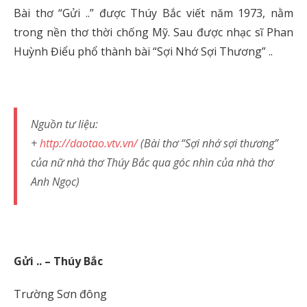
Bài thơ “Gửi ..” được Thúy Bắc viết năm 1973, nằm
trong nền thơ thời chống Mỹ. Sau được nhạc sĩ Phan
Huỳnh Điểu phổ thành bài “Sợi Nhớ Sợi Thương” ..
Nguồn tư liệu:
+
http://daotao.vtv.vn/
(Bài thơ “Sợi nhớ sợi thương”
của nữ nhà thơ Thúy Bắc qua góc nhìn của nhà thơ
Anh Ngọc)
Gửi .. – Thúy Bắc
Trường Sơn đông