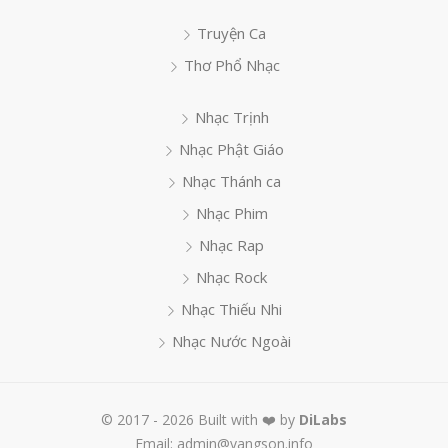
Truyện Ca
Thơ Phổ Nhạc
Nhạc Trịnh
Nhạc Phật Giáo
Nhạc Thánh ca
Nhạc Phim
Nhạc Rap
Nhạc Rock
Nhạc Thiếu Nhi
Nhạc Nước Ngoài
© 2017 - 2026 Built with ❤️ by
DiLabs
Email: admin@vangson.info