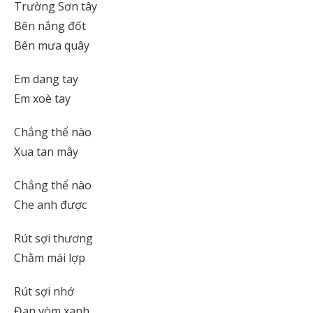
Trường Sơn tây
Bên nắng đốt
Bên mưa quây
Em dang tay
Em xoè tay
Chẳng thể nào
Xua tan mây
Chẳng thể nào
Che anh được
Rút sợi thương
Chằm mái lợp
Rút sợi nhớ
Đan vòm xanh