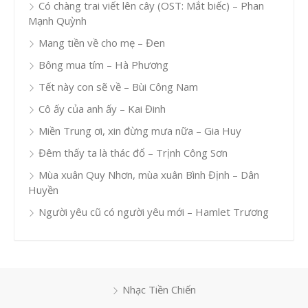
Có chàng trai viết lên cây (OST: Mắt biếc) – Phan
Mạnh Quỳnh
Mang tiền về cho mẹ – Đen
Bông mua tím – Hà Phương
Tết này con sẽ về – Bùi Công Nam
Cô ấy của anh ấy – Kai Đinh
Miền Trung ơi, xin đừng mưa nữa – Gia Huy
Đêm thấy ta là thác đổ – Trịnh Công Sơn
Mùa xuân Quy Nhơn, mùa xuân Bình Định – Dân
Huyền
Người yêu cũ có người yêu mới – Hamlet Trương
Nhạc Tiền Chiến