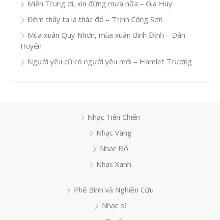
Miền Trung ơi, xin đừng mưa nữa – Gia Huy
Đêm thấy ta là thác đổ – Trịnh Công Sơn
Mùa xuân Quy Nhơn, mùa xuân Bình Định – Dân
Huyền
Người yêu cũ có người yêu mới – Hamlet Trương
Nhạc Tiền Chiến
Nhạc Vàng
Nhạc Đỏ
Nhạc Xanh
Phê Bình và Nghiên Cứu
Nhạc sĩ