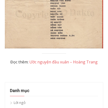
Đọc thêm:
Ước nguyện đầu xuân – Hoàng Trang
Danh mục
Lời ngỏ