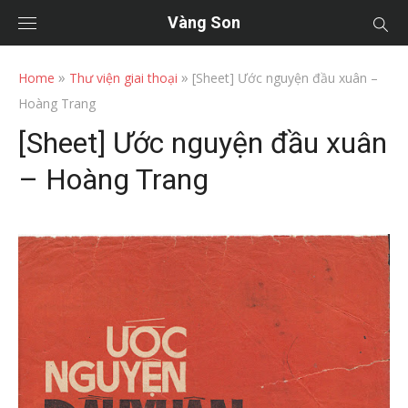
Vàng Son
»
»
Home
Thư viện giai thoại
[Sheet] Ước nguyện đầu xuân –
Hoàng Trang
[Sheet] Ước nguyện đầu xuân
– Hoàng Trang