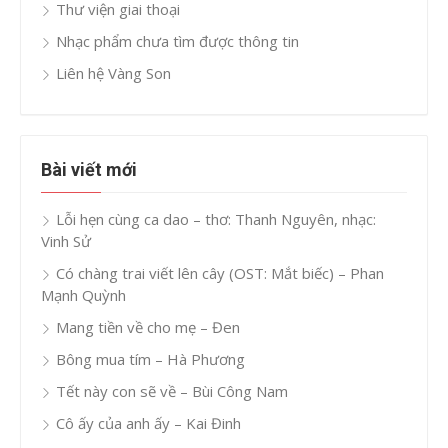
Thư viện giai thoại
Nhạc phẩm chưa tìm được thông tin
Liên hệ Vàng Son
Bài viết mới
Lỗi hẹn cùng ca dao – thơ: Thanh Nguyên, nhạc:
Vinh Sử
Có chàng trai viết lên cây (OST: Mắt biếc) – Phan
Mạnh Quỳnh
Mang tiền về cho mẹ – Đen
Bông mua tím – Hà Phương
Tết này con sẽ về – Bùi Công Nam
Cô ấy của anh ấy – Kai Đinh