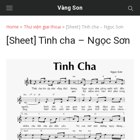
Vàng Son
»
»
Home
Thư viện giai thoại
[Sheet] Tình cha – Ngọc Sơn
[Sheet] Tình cha – Ngọc Sơn