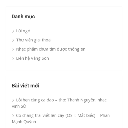
Danh mục
Lời ngỏ
Thư viện giai thoại
Nhạc phẩm chưa tìm được thông tin
Liên hệ Vàng Son
Bài viết mới
Lỗi hẹn cùng ca dao – thơ: Thanh Nguyên, nhạc:
Vinh Sử
Có chàng trai viết lên cây (OST: Mắt biếc) – Phan
Mạnh Quỳnh