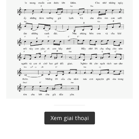
Xem giai thoại