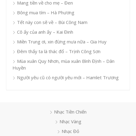
Mang tiền về cho mẹ – Đen
Bông mua tím – Hà Phương
Tết này con sẽ về – Bùi Công Nam
Cô ấy của anh ấy – Kai Đinh
Miền Trung ơi, xin đừng mưa nữa – Gia Huy
Đêm thấy ta là thác đổ – Trịnh Công Sơn
Mùa xuân Quy Nhơn, mùa xuân Bình Định – Dân
Huyền
Người yêu cũ có người yêu mới – Hamlet Trương
Nhạc Tiền Chiến
Nhạc Vàng
Nhạc Đỏ