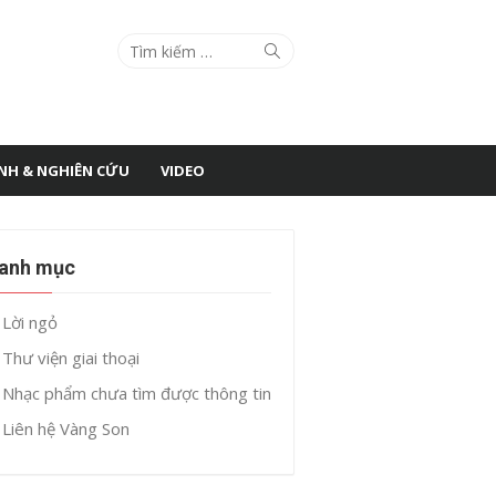
Search
Search
for:
ÌNH & NGHIÊN CỨU
VIDEO
anh mục
Lời ngỏ
Thư viện giai thoại
Nhạc phẩm chưa tìm được thông tin
Liên hệ Vàng Son