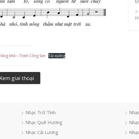
Đ
H
 hồng nhỏ – Trịnh Công Sơn
Tải xuống
Xem giai thoại
Nhạc Trữ Tình
Nhạc
Nhạc Quê Hương
Nhạc
Nhạc Cải Lương
Nhạc