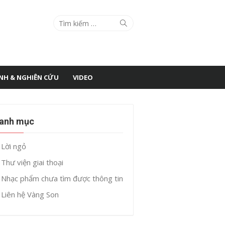
Search
Search
for:
ÌNH & NGHIÊN CỨU
VIDEO
anh mục
Lời ngỏ
Thư viện giai thoại
Nhạc phẩm chưa tìm được thông tin
Liên hệ Vàng Son