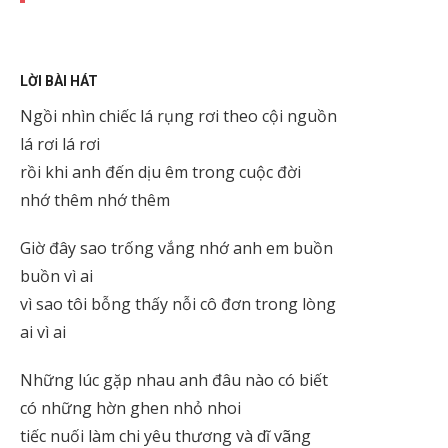
LỜI BÀI HÁT
Ngồi nhìn chiếc lá rụng rơi theo cội nguồn
lá rơi lá rơi
rồi khi anh đến dịu êm trong cuộc đời
nhớ thêm nhớ thêm
Giờ đây sao trống vắng nhớ anh em buồn
buồn vì ai
vì sao tôi bỗng thấy nỗi cô đơn trong lòng
ai vì ai
Những lúc gặp nhau anh đâu nào có biết
có những hờn ghen nhỏ nhoi
tiếc nuối làm chi yêu thương và dĩ vãng