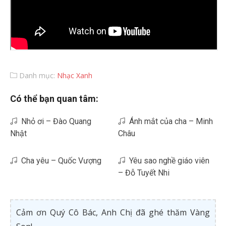
Danh mục:
Nhạc Xanh
Có thể bạn quan tâm:
Nhỏ ơi – Đào Quang
Ánh mắt của cha – Minh
Nhật
Châu
Cha yêu – Quốc Vượng
Yêu sao nghề giáo viên
– Đỗ Tuyết Nhi
Cảm ơn Quý Cô Bác, Anh Chị đã ghé thăm Vàng