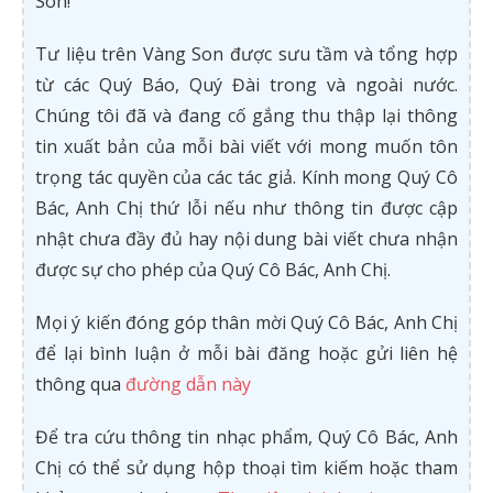
Son!
Tư liệu trên Vàng Son được sưu tầm và tổng hợp
từ các Quý Báo, Quý Đài trong và ngoài nước.
Chúng tôi đã và đang cố gắng thu thập lại thông
tin xuất bản của mỗi bài viết với mong muốn tôn
trọng tác quyền của các tác giả. Kính mong Quý Cô
Bác, Anh Chị thứ lỗi nếu như thông tin được cập
nhật chưa đầy đủ hay nội dung bài viết chưa nhận
được sự cho phép của Quý Cô Bác, Anh Chị.
Mọi ý kiến đóng góp thân mời Quý Cô Bác, Anh Chị
để lại bình luận ở mỗi bài đăng hoặc gửi liên hệ
thông qua
đường dẫn này
Để tra cứu thông tin nhạc phẩm, Quý Cô Bác, Anh
Chị có thể sử dụng hộp thoại tìm kiếm hoặc tham