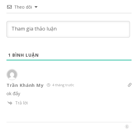
Theo dõi
1
BÌNH LUẬN
Trần Khánh My
4 tháng trước
ok đấy
Trả lời