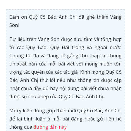
Cảm ơn Quý Cô Bác, Anh Chị đã ghé thăm Vàng
Son!
Tư liệu trên Vàng Son được sưu tầm và tổng hợp
từ các Quý Báo, Quý Đài trong và ngoài nước.
Chúng tôi đã và đang cố gắng thu thập lại thông
tin xuất bản của mỗi bài viết với mong muốn tôn
trọng tác quyền của các tác giả. Kính mong Quý Cô
Bác, Anh Chị thứ lỗi nếu như thông tin được cập
nhật chưa đầy đủ hay nội dung bài viết chưa nhận
được sự cho phép của Quý Cô Bác, Anh Chị.
Mọi ý kiến đóng góp thân mời Quý Cô Bác, Anh Chị
để lại bình luận ở mỗi bài đăng hoặc gửi liên hệ
thông qua
đường dẫn này