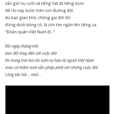
vẫn giữ nụ cười và tiếng hát át tiếng bom
để rồi nay bước trên con đường đời
dù bao gian khó, chông gai đời tôi
đứng dưới bóng cờ, là con tim ngân lên tiếng ca:
‘‘Đoàn quân Việt Nam đi ..”
.
Rồi ngày tháng trôi
bao đổi thay đến với cuộc đời
thì trong trái tim tôi luôn tự hào là người Việt Nam
màu cờ thắm tươi vẫn phấp phới với những cuộc đời
Lòng bồi hồi .. nhớ ..
.