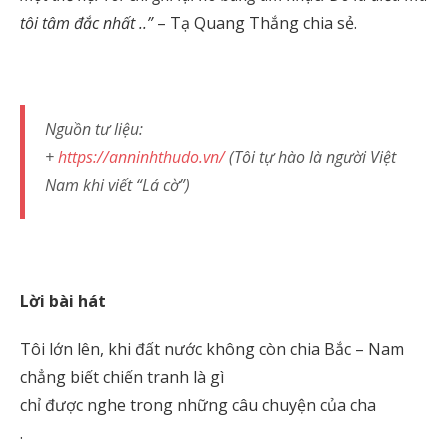
tôi tâm đắc nhất ..”
– Tạ Quang Thắng chia sẻ.
Nguồn tư liệu:
+
https://anninhthudo.vn/
(Tôi tự hào là người Việt
Nam khi viết “Lá cờ”)
Lời bài hát
Tôi lớn lên, khi đất nước không còn chia Bắc – Nam
chẳng biết chiến tranh là gì
chỉ được nghe trong những câu chuyện của cha
.