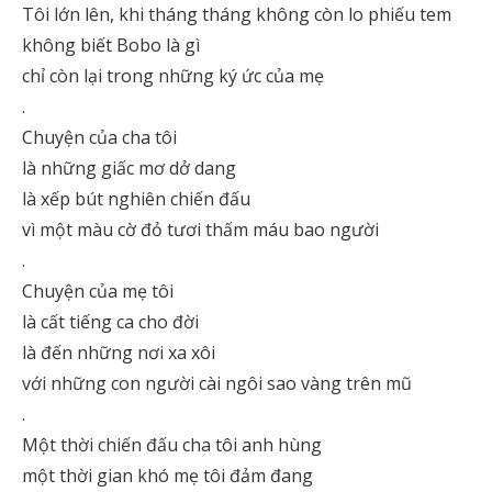
Tôi lớn lên, khi tháng tháng không còn lo phiếu tem
không biết Bobo là gì
chỉ còn lại trong những ký ức của mẹ
.
Chuyện của cha tôi
là những giấc mơ dở dang
là xếp bút nghiên chiến đấu
vì một màu cờ đỏ tươi thấm máu bao người
.
Chuyện của mẹ tôi
là cất tiếng ca cho đời
là đến những nơi xa xôi
với những con người cài ngôi sao vàng trên mũ
.
Một thời chiến đấu cha tôi anh hùng
một thời gian khó mẹ tôi đảm đang