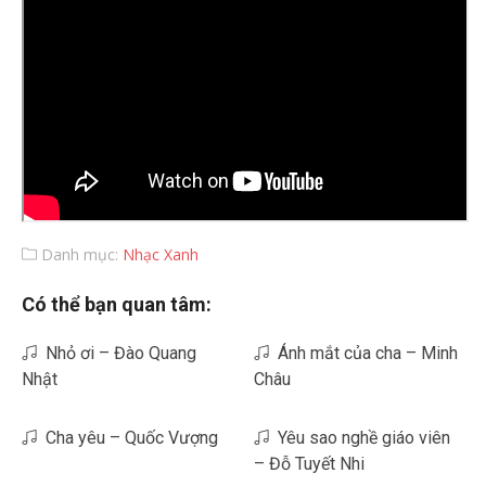
Danh mục:
Nhạc Xanh
Có thể bạn quan tâm:
Nhỏ ơi – Đào Quang
Ánh mắt của cha – Minh
Nhật
Châu
Cha yêu – Quốc Vượng
Yêu sao nghề giáo viên
– Đỗ Tuyết Nhi