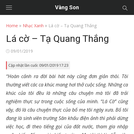
Vàng Son
»
»
Home
Nhạc Xanh
Lá cờ – Tạ Quang Thắng
Lá cờ – Tạ Quang Thắng
Posted
09/01/2019
on
Cập nhật lần cuối: 09/01/2019 17:23
“Hoàn cảnh ra đời bài hát này cũng đơn giản thôi. Tôi
thường viết các ca khúc mang hơi thở cuộc sống. Những ca
khúc của tôi đều là những câu chuyện mà tôi đã trải
nghiệm thực sự trong cuộc sống của mình. “Lá Cờ” cũng
vậy, đó là câu chuyện thực của bố mẹ tôi ngày xưa. Bố tôi
đang là sinh viên trường Sân khấu điện ảnh thì phải dừng
việc học, đi theo tiếng gọi của đất nước, tham gia nhập