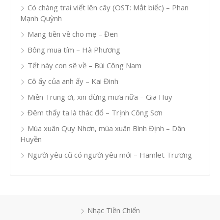
Có chàng trai viết lên cây (OST: Mắt biếc) – Phan
Mạnh Quỳnh
Mang tiền về cho mẹ – Đen
Bông mua tím – Hà Phương
Tết này con sẽ về – Bùi Công Nam
Cô ấy của anh ấy – Kai Đinh
Miền Trung ơi, xin đừng mưa nữa – Gia Huy
Đêm thấy ta là thác đổ – Trịnh Công Sơn
Mùa xuân Quy Nhơn, mùa xuân Bình Định – Dân
Huyền
Người yêu cũ có người yêu mới – Hamlet Trương
Nhạc Tiền Chiến