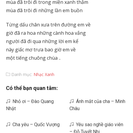
mùa đã trôi đi trong miền xanh thẳm
mùa đã trôi đi những lần em buồn
Từng dấu chân xưa trên đường em về
giờ đã ra hoa những cành hoa vắng
người đã đi qua những lời em kể
này giấc mơ trưa bao giờ em về
một tiếng chuông chùa ..
Danh mục:
Nhạc Xanh
Có thể bạn quan tâm:
Nhỏ ơi – Đào Quang
Ánh mắt của cha – Minh
Nhật
Châu
Cha yêu – Quốc Vượng
Yêu sao nghề giáo viên
– Đỗ Tuyết Nhi