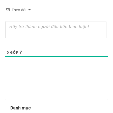
Theo dõi
0
GÓP Ý
Danh mục