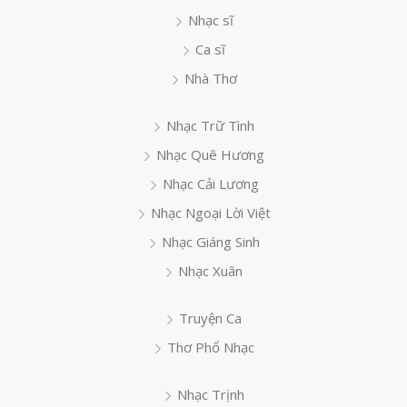
Nhạc sĩ
Ca sĩ
Nhà Thơ
Nhạc Trữ Tình
Nhạc Quê Hương
Nhạc Cải Lương
Nhạc Ngoại Lời Việt
Nhạc Giáng Sinh
Nhạc Xuân
Truyện Ca
Thơ Phổ Nhạc
Nhạc Trịnh