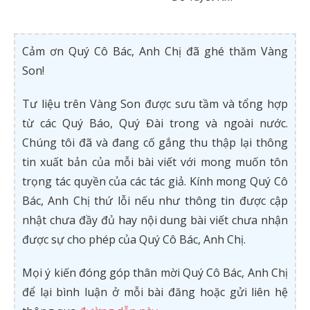
Cảm ơn Quý Cô Bác, Anh Chị đã ghé thăm Vàng
Son!
Tư liệu trên Vàng Son được sưu tầm và tổng hợp
từ các Quý Báo, Quý Đài trong và ngoài nước.
Chúng tôi đã và đang cố gắng thu thập lại thông
tin xuất bản của mỗi bài viết với mong muốn tôn
trọng tác quyền của các tác giả. Kính mong Quý Cô
Bác, Anh Chị thứ lỗi nếu như thông tin được cập
nhật chưa đầy đủ hay nội dung bài viết chưa nhận
được sự cho phép của Quý Cô Bác, Anh Chị.
Mọi ý kiến đóng góp thân mời Quý Cô Bác, Anh Chị
để lại bình luận ở mỗi bài đăng hoặc gửi liên hệ