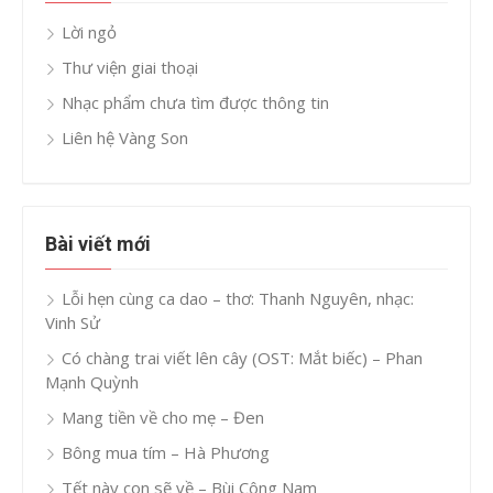
Lời ngỏ
Thư viện giai thoại
Nhạc phẩm chưa tìm được thông tin
Liên hệ Vàng Son
Bài viết mới
Lỗi hẹn cùng ca dao – thơ: Thanh Nguyên, nhạc:
Vinh Sử
Có chàng trai viết lên cây (OST: Mắt biếc) – Phan
Mạnh Quỳnh
Mang tiền về cho mẹ – Đen
Bông mua tím – Hà Phương
Tết này con sẽ về – Bùi Công Nam