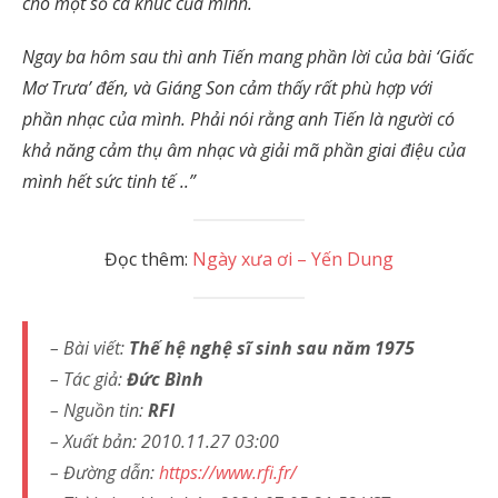
cho một số ca khúc của mình.
Ngay ba hôm sau thì anh Tiến mang phần lời của bài ‘Giấc
Mơ Trưa’ đến, và Giáng Son cảm thấy rất phù hợp với
phần nhạc của mình. Phải nói rằng anh Tiến là người có
khả năng cảm thụ âm nhạc và giải mã phần giai điệu của
mình hết sức tinh tế ..”
Đọc thêm:
Ngày xưa ơi – Yến Dung
– Bài viết:
Thế hệ nghệ sĩ sinh sau năm 1975
– Tác giả:
Đức Bình
– Nguồn tin:
RFI
– Xuất bản: 2010.11.27 03:00
– Đường dẫn:
https://www.rfi.fr/