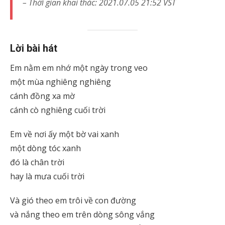
– Thời gian khai thác: 2021.07.05 21:52 VST
Lời bài hát
Em nằm em nhớ một ngày trong veo
một mùa nghiêng nghiêng
cánh đồng xa mờ
cánh cò nghiêng cuối trời
Em về nơi ấy một bờ vai xanh
một dòng tóc xanh
đó là chân trời
hay là mưa cuối trời
Và gió theo em trôi về con đường
và nắng theo em trên dòng sông vắng