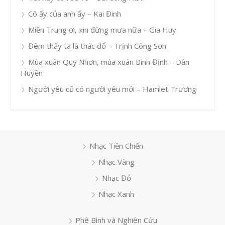
Cô ấy của anh ấy – Kai Đinh
Miền Trung ơi, xin đừng mưa nữa – Gia Huy
Đêm thấy ta là thác đổ – Trịnh Công Sơn
Mùa xuân Quy Nhơn, mùa xuân Bình Định – Dân
Huyền
Người yêu cũ có người yêu mới – Hamlet Trương
Nhạc Tiền Chiến
Nhạc Vàng
Nhạc Đỏ
Nhạc Xanh
Phê Bình và Nghiên Cứu