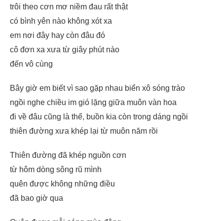
trôi theo cơn mơ niềm đau rất thật
có bình yên nào không xót xa
em nơi đây hay còn đâu đó
cô đơn xa xưa từ giây phút nào
đến vô cùng
Bây giờ em biết vì sao gặp nhau biển xô sóng trào
ngồi nghe chiều im gió lặng giữa muôn vàn hoa
đi về đâu cũng là thế, buồn kia còn trong dáng ngồi
thiên đường xưa khép lại từ muôn năm rồi
Thiên đường đã khép nguồn cơn
từ hôm dòng sông rũ mình
quên được không những điều
đã bao giờ qua