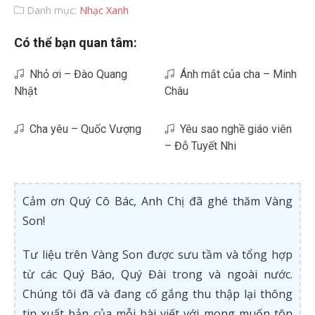
Danh mục:
Nhạc Xanh
Có thể bạn quan tâm:
Nhỏ ơi – Đào Quang
Ánh mắt của cha – Minh
Nhật
Châu
Cha yêu – Quốc Vượng
Yêu sao nghề giáo viên
– Đỗ Tuyết Nhi
Cảm ơn Quý Cô Bác, Anh Chị đã ghé thăm Vàng
Son!
Tư liệu trên Vàng Son được sưu tầm và tổng hợp
từ các Quý Báo, Quý Đài trong và ngoài nước.
Chúng tôi đã và đang cố gắng thu thập lại thông
tin xuất bản của mỗi bài viết với mong muốn tôn