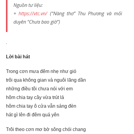
Nguồn tư liệu:
+
https://vtc.vn/
(“Nàng thơ” Thu Phương và mối
duyên “Chưa bao giờ”)
.
Lời bài hát
Trong cơn mưa đêm nhẹ như gió
trôi qua không gian và nguôi lãng dần
những điều tôi chưa nói với em
hôm chia tay cây vừa trút lá
hôm chia tay ô cửa vẫn sáng đèn
hát gì lên đi đêm quá yên
Trôi theo cơn mơ bờ sông chói chang