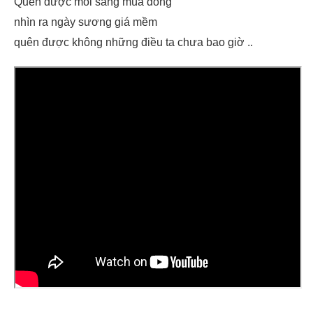
Quên được mỗi sáng mùa đông
nhìn ra ngày sương giá mềm
quên được không những điều ta chưa bao giờ ..