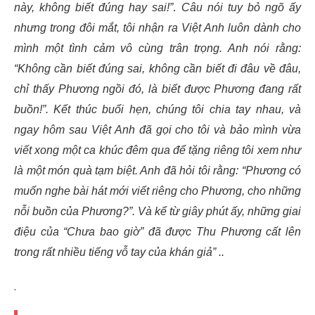
này, không biết đúng hay sai!”
.
Câu nói tuy bỏ ngõ ấy
nhưng trong đôi mắt, tôi nhận ra Việt Anh luôn dành cho
mình một tình cảm vô cùng trân trọng. Anh nói rằng:
“Không cần biết đúng sai, không cần biết đi đâu về đâu,
chỉ thấy Phương ngồi đó, là biết được Phương đang rất
buồn!”. Kết thúc buổi hẹn, chúng tôi chia tay nhau, và
ngay hôm sau Việt Anh đã gọi cho tôi và bảo mình vừa
viết xong một ca khúc đêm qua để tặng riêng tôi xem như
là một món quà tạm biệt. Anh đã hỏi tôi rằng: “Phương có
muốn nghe bài hát mới viết riêng cho Phương, cho những
nỗi buồn của Phương?”. Và kể từ giây phút ấy, những giai
điệu của “Chưa bao giờ” đã được Thu Phương cất lên
trong rất nhiều tiếng vỗ tay của khán giả” ..
.