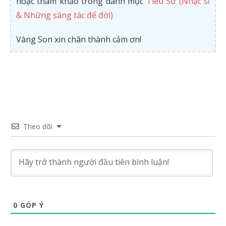
hoặc tham khảo trong danh mục
Tiểu Sử (Nhạc sĩ
& Những sáng tác để đời)
Vàng Son xin chân thành cảm ơn!
Theo dõi
0
GÓP Ý