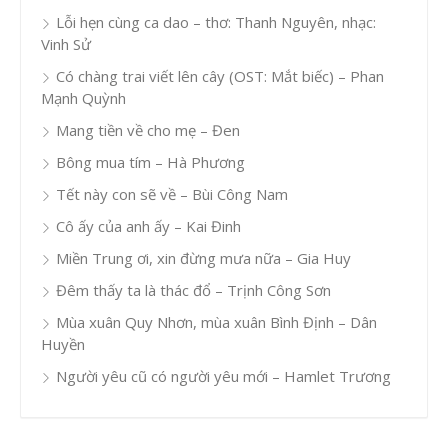
Lỗi hẹn cùng ca dao – thơ: Thanh Nguyên, nhạc:
Vinh Sử
Có chàng trai viết lên cây (OST: Mắt biếc) – Phan
Mạnh Quỳnh
Mang tiền về cho mẹ – Đen
Bông mua tím – Hà Phương
Tết này con sẽ về – Bùi Công Nam
Cô ấy của anh ấy – Kai Đinh
Miền Trung ơi, xin đừng mưa nữa – Gia Huy
Đêm thấy ta là thác đổ – Trịnh Công Sơn
Mùa xuân Quy Nhơn, mùa xuân Bình Định – Dân
Huyền
Người yêu cũ có người yêu mới – Hamlet Trương