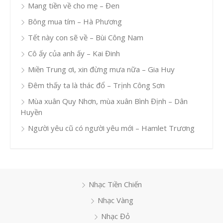
Mang tiền về cho mẹ – Đen
Bông mua tím – Hà Phương
Tết này con sẽ về – Bùi Công Nam
Cô ấy của anh ấy – Kai Đinh
Miền Trung ơi, xin đừng mưa nữa – Gia Huy
Đêm thấy ta là thác đổ – Trịnh Công Sơn
Mùa xuân Quy Nhơn, mùa xuân Bình Định – Dân
Huyền
Người yêu cũ có người yêu mới – Hamlet Trương
Nhạc Tiền Chiến
Nhạc Vàng
Nhạc Đỏ