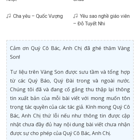
Cha yêu – Quốc Vượng
Yêu sao nghề giáo viên
– Đỗ Tuyết Nhi
Cảm ơn Quý Cô Bác, Anh Chị đã ghé thăm Vàng
Son!
Tư liệu trên Vàng Son được sưu tầm và tổng hợp
từ các Quý Báo, Quý Đài trong và ngoài nước.
Chúng tôi đã và đang cố gắng thu thập lại thông
tin xuất bản của mỗi bài viết với mong muốn tôn
trọng tác quyền của các tác giả. Kính mong Quý Cô
Bác, Anh Chị thứ lỗi nếu như thông tin được cập
nhật chưa đầy đủ hay nội dung bài viết chưa nhận
được sự cho phép của Quý Cô Bác, Anh Chị.