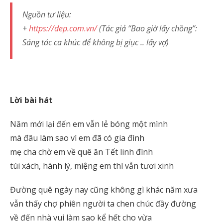
Nguồn tư liệu:
+
https://dep.com.vn/
(Tác giả “Bao giờ lấy chồng”:
Sáng tác ca khúc để không bị giục .. lấy vợ)
Lời bài hát
Năm mới lại đến em vẫn lẻ bóng một mình
mà đâu làm sao vì em đã có gia đình
mẹ cha chờ em về quê ăn Tết linh đình
túi xách, hành lý, miệng em thì vẫn tươi xinh
Đường quê ngày nay cũng không gì khác năm xưa
vẫn thấy chợ phiên người ta chen chúc đầy đường
về đến nhà vui làm sao kể hết cho vừa