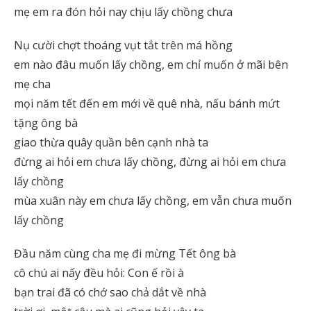
mẹ em ra đón hỏi nay chịu lấy chồng chưa
Nụ cười chợt thoáng vụt tắt trên má hồng
em nào đâu muốn lấy chồng, em chỉ muốn ở mãi bên
mẹ cha
mọi năm tết đến em mới về quê nhà, nấu bánh mứt
tặng ông bà
giao thừa quây quần bên cạnh nhà ta
đừng ai hỏi em chưa lấy chồng, đừng ai hỏi em chưa
lấy chồng
mùa xuân này em chưa lấy chồng, em vẫn chưa muốn
lấy chồng
Đầu năm cùng cha mẹ đi mừng Tết ông bà
cô chú ai nấy đều hỏi: Con ế rồi à
bạn trai đã có chớ sao chả dắt về nhà