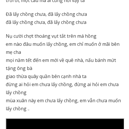
trời ơi, một câu mà ai cũng hỏi vậy ta
Đã lấy chồng chưa, đã lấy chồng chưa
đã lấy chồng chưa, đã lấy chồng chưa
Nụ cười chợt thoáng vụt tắt trên má hồng
em nào đâu muốn lấy chồng, em chỉ muốn ở mãi bên
mẹ cha
mọi năm tết đến em mới về quê nhà, nấu bánh mứt
tặng ông bà
giao thừa quây quần bên cạnh nhà ta
đừng ai hỏi em chưa lấy chồng, đừng ai hỏi em chưa
lấy chồng
mùa xuân này em chưa lấy chồng, em vẫn chưa muốn
lấy chồng ..