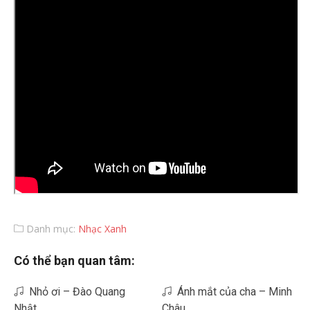
Danh mục:
Nhạc Xanh
Có thể bạn quan tâm:
Nhỏ ơi – Đào Quang
Ánh mắt của cha – Minh
Nhật
Châu