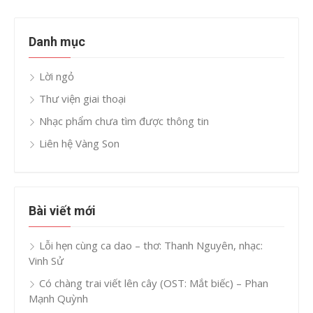
Danh mục
Lời ngỏ
Thư viện giai thoại
Nhạc phẩm chưa tìm được thông tin
Liên hệ Vàng Son
Bài viết mới
Lỗi hẹn cùng ca dao – thơ: Thanh Nguyên, nhạc:
Vinh Sử
Có chàng trai viết lên cây (OST: Mắt biếc) – Phan
Mạnh Quỳnh