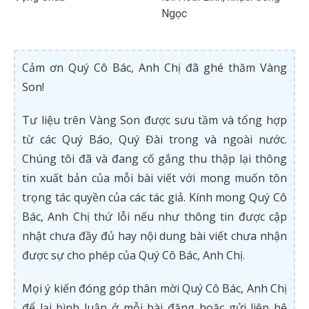
Ngọc
Cảm ơn Quý Cô Bác, Anh Chị đã ghé thăm Vàng
Son!
Tư liệu trên Vàng Son được sưu tầm và tổng hợp
từ các Quý Báo, Quý Đài trong và ngoài nước.
Chúng tôi đã và đang cố gắng thu thập lại thông
tin xuất bản của mỗi bài viết với mong muốn tôn
trọng tác quyền của các tác giả. Kính mong Quý Cô
Bác, Anh Chị thứ lỗi nếu như thông tin được cập
nhật chưa đầy đủ hay nội dung bài viết chưa nhận
được sự cho phép của Quý Cô Bác, Anh Chị.
Mọi ý kiến đóng góp thân mời Quý Cô Bác, Anh Chị
để lại bình luận ở mỗi bài đăng hoặc gửi liên hệ