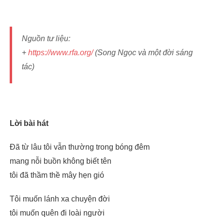
Nguồn tư liệu:
+
https://www.rfa.org/
(Song Ngọc và một đời sáng
tác)
Lời bài hát
Đã từ lâu tôi vẫn thường trong bóng đêm
mang nỗi buồn không biết tên
tôi đã thầm thề mây hẹn gió
Tôi muốn lánh xa chuyện đời
tôi muốn quên đi loài người