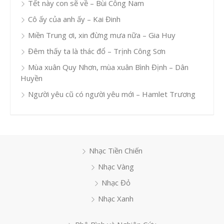
Tết này con sẽ về – Bùi Công Nam
Cô ấy của anh ấy – Kai Đinh
Miền Trung ơi, xin đừng mưa nữa – Gia Huy
Đêm thấy ta là thác đổ – Trịnh Công Sơn
Mùa xuân Quy Nhơn, mùa xuân Bình Định – Dân
Huyền
Người yêu cũ có người yêu mới – Hamlet Trương
Nhạc Tiền Chiến
Nhạc Vàng
Nhạc Đỏ
Nhạc Xanh