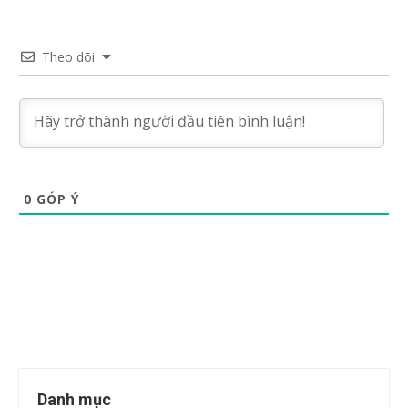
Theo dõi
0
GÓP Ý
Danh mục