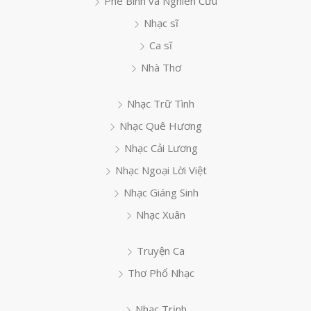
Phê Bình và Nghiên Cứu
Nhạc sĩ
Ca sĩ
Nhà Thơ
Nhạc Trữ Tình
Nhạc Quê Hương
Nhạc Cải Lương
Nhạc Ngoại Lời Việt
Nhạc Giáng Sinh
Nhạc Xuân
Truyện Ca
Thơ Phổ Nhạc
Nhạc Trịnh