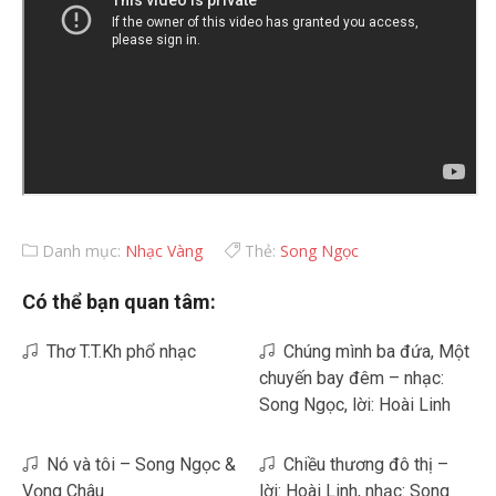
Danh mục:
Nhạc Vàng
Thẻ:
Song Ngọc
Có thể bạn quan tâm:
Thơ T.T.Kh phổ nhạc
Chúng mình ba đứa, Một
chuyến bay đêm – nhạc:
Song Ngọc, lời: Hoài Linh
Nó và tôi – Song Ngọc &
Chiều thương đô thị –
Vọng Châu
lời: Hoài Linh, nhạc: Song