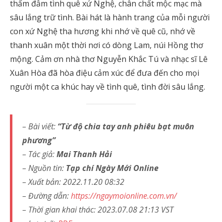
thấm đẫm tình quê xứ Nghệ, chân chất mộc mạc mà
sâu lắng trữ tình. Bài hát là hành trang của mỗi người
con xứ Nghệ tha hương khi nhớ về quê cũ, nhớ về
thanh xuân một thời nơi có dòng Lam, núi Hồng thơ
mộng. Cảm ơn nhà thơ Nguyễn Khắc Tú và nhạc sĩ Lê
Xuân Hòa đã hòa điệu cảm xúc để đưa đến cho mọi
người một ca khúc hay về tình quê, tình đời sâu lắng.
– Bài viết:
“Từ độ chia tay anh phiêu bạt muôn
phương”
– Tác giả:
Mai Thanh Hải
– Nguồn tin:
Tạp chí Ngày Mới Online
– Xuất bản: 2022.11.20 08:32
– Đường dẫn:
https://ngaymoionline.com.vn/
– Thời gian khai thác: 2023.07.08 21:13 VST