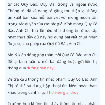
từ các Quý Báo, Quý Đài trong và ngoài nước.
Chúng tôi đã và đang cố gắng thu thập lại thông
tin xuất bản của mỗi bài viết với mong muốn tôn
trọng tác quyền của các tác giả. Kính mong Quý Cô
Bác, Anh Chị thứ lỗi nếu như thông tin được cập
nhật chưa đầy đủ hay nội dung bài viết chưa nhận
được sự cho phép của Quý Cô Bác, Anh Chị.
Mọi ý kiến đóng góp thân mời Quý Cô Bác, Anh Chị
để lại bình luận ở mỗi bài đăng hoặc gửi liên hệ
thông qua
đường dẫn này
Để tra cứu thông tin nhạc phẩm, Quý Cô Bác, Anh
Chị có thể sử dụng hộp thoại tìm kiếm hoặc tham
khảo trong danh mục
Thư viện giai thoại
Trường hợp không tìm thấy thông tin nhạc phẩm