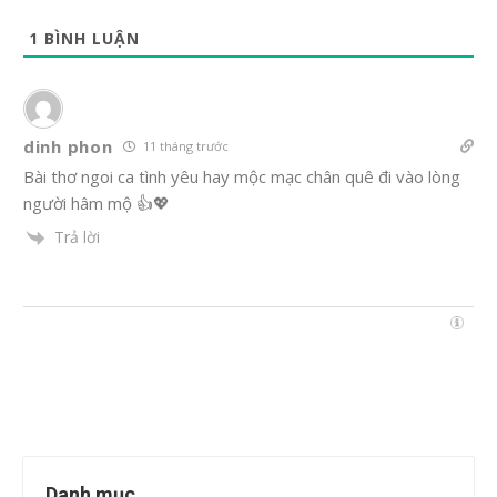
1
BÌNH LUẬN
dinh phon
11 tháng trước
Bài thơ ngoi ca tình yêu hay mộc mạc chân quê đi vào lòng
người hâm mộ 👍💖
Trả lời
Danh mục