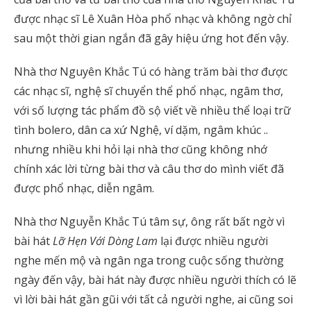
được nhạc sĩ Lê Xuân Hòa phổ nhạc và không ngờ chỉ
sau một thời gian ngắn đã gây hiệu ứng hot đến vậy.
Nhà thơ Nguyên Khắc Tú có hàng trăm bài thơ được
các nhạc sĩ, nghệ sĩ chuyển thể phổ nhạc, ngâm thơ,
với số lượng tác phẩm đồ sộ viết về nhiều thể loại trữ
tình bolero, dân ca xứ Nghệ, ví dặm, ngâm khúc ..
nhưng nhiều khi hỏi lại nhà thơ cũng không nhớ
chính xác lời từng bài thơ và câu thơ do mình viết đã
được phổ nhạc, diễn ngâm.
Nhà thơ Nguyễn Khắc Tú tâm sự, ông rất bất ngờ vì
bài hát
Lỡ Hẹn Với Dòng Lam
lại được nhiều người
nghe mến mộ và ngân nga trong cuộc sống thường
ngày đến vậy, bài hát này được nhiều người thích có lẽ
vì lời bài hát gần gũi với tất cả người nghe, ai cũng soi