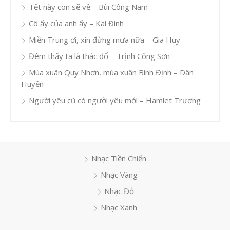
Tết này con sẽ về – Bùi Công Nam
Cô ấy của anh ấy – Kai Đinh
Miền Trung ơi, xin đừng mưa nữa – Gia Huy
Đêm thấy ta là thác đổ – Trịnh Công Sơn
Mùa xuân Quy Nhơn, mùa xuân Bình Định – Dân
Huyền
Người yêu cũ có người yêu mới – Hamlet Trương
Nhạc Tiền Chiến
Nhạc Vàng
Nhạc Đỏ
Nhạc Xanh