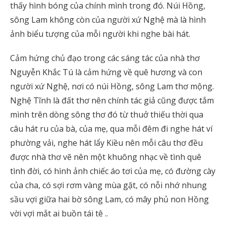
thấy hình bóng của chính mình trong đó. Núi Hồng,
sông Lam không còn của người xứ Nghệ mà là hình
ảnh biểu tượng của mỗi người khi nghe bài hát.
Cảm hứng chủ đạo trong các sáng tác của nhà thơ
Nguyễn Khắc Tú là cảm hứng về quê hương và con
người xứ Nghệ, nơi có núi Hồng, sông Lam thơ mộng.
Nghệ Tĩnh là đất thơ nên chính tác giả cũng được tắm
mình trên dòng sông thơ đó từ thuở thiếu thời qua
câu hát ru của bà, của mẹ, qua mỗi đêm đi nghe hát ví
phường vải, nghe hát lẩy Kiều nên mỗi câu thơ đều
được nhà thơ vẽ nên một khuông nhạc về tình quê
tình đời, có hình ảnh chiếc áo tơi của mẹ, có đường cày
của cha, có sợi rơm vàng mùa gặt, có nỗi nhớ nhung
sầu vợi giữa hai bờ sông Lam, có mây phủ non Hồng
vời vợi mắt ai buồn tái tê ..