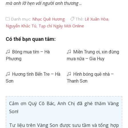
mà anh lỡ hẹn với người anh thương ..
Danh mục:
Nhạc Quê Hương
Thẻ:
Lê Xuân Hòa
,
Nguyễn Khắc Tú
,
Tạp chí Ngày Mới Online
Có thể bạn quan tâm:
Bông mua tím – Hà
Miền Trung ơi, xin đừng
Phương
mưa nữa – Gia Huy
Hương tình Bến Tre – Hà
Hình bóng quê nhà –
Sơn
Thanh Sơn
Cảm ơn Quý Cô Bác, Anh Chị đã ghé thăm Vàng
Son!
Tư liệu trên Vàng Son được sưu tầm và tổng hợp