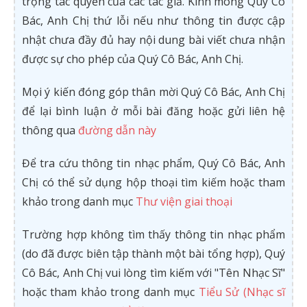
trọng tác quyền của các tác giả. Kính mong Quý Cô
Bác, Anh Chị thứ lỗi nếu như thông tin được cập
nhật chưa đầy đủ hay nội dung bài viết chưa nhận
được sự cho phép của Quý Cô Bác, Anh Chị.
Mọi ý kiến đóng góp thân mời Quý Cô Bác, Anh Chị
để lại bình luận ở mỗi bài đăng hoặc gửi liên hệ
thông qua
đường dẫn này
Để tra cứu thông tin nhạc phẩm, Quý Cô Bác, Anh
Chị có thể sử dụng hộp thoại tìm kiếm hoặc tham
khảo trong danh mục
Thư viện giai thoại
Trường hợp không tìm thấy thông tin nhạc phẩm
(do đã được biên tập thành một bài tổng hợp), Quý
Cô Bác, Anh Chị vui lòng tìm kiếm với "Tên Nhạc Sĩ"
hoặc tham khảo trong danh mục
Tiểu Sử (Nhạc sĩ