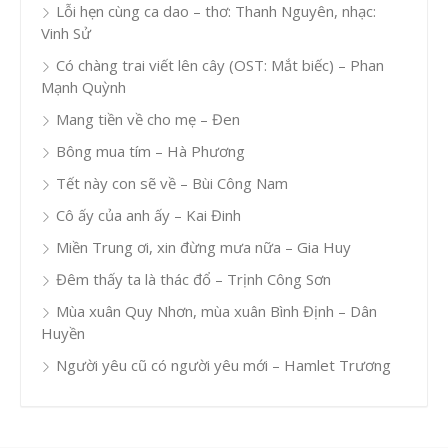
Lỗi hẹn cùng ca dao – thơ: Thanh Nguyên, nhạc:
Vinh Sử
Có chàng trai viết lên cây (OST: Mắt biếc) – Phan
Mạnh Quỳnh
Mang tiền về cho mẹ – Đen
Bông mua tím – Hà Phương
Tết này con sẽ về – Bùi Công Nam
Cô ấy của anh ấy – Kai Đinh
Miền Trung ơi, xin đừng mưa nữa – Gia Huy
Đêm thấy ta là thác đổ – Trịnh Công Sơn
Mùa xuân Quy Nhơn, mùa xuân Bình Định – Dân
Huyền
Người yêu cũ có người yêu mới – Hamlet Trương