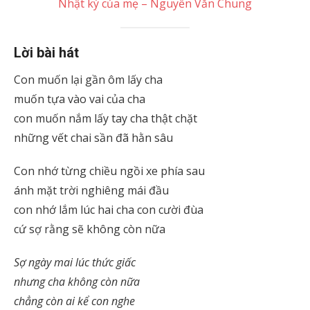
Nhật ký của mẹ – Nguyễn Văn Chung
Lời bài hát
Con muốn lại gần ôm lấy cha
muốn tựa vào vai của cha
con muốn nắm lấy tay cha thật chặt
những vết chai sần đã hằn sâu
Con nhớ từng chiều ngồi xe phía sau
ánh mặt trời nghiêng mái đầu
con nhớ lắm lúc hai cha con cười đùa
cứ sợ rằng sẽ không còn nữa
Sợ ngày mai lúc thức giấc
nhưng cha không còn nữa
chẳng còn ai kể con nghe