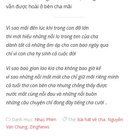
vẫn được hoài ở bên cha mãi
Vì sao mãi đến lúc khi trong con đã lớn
thì mới hiểu những nỗi lo trong tim của cha
dành tất cả những ấm áp cho con bao ngày qua
chỉ vì con cha hy sinh cả cuộc đời
Vì sao bao gian lao kia cha không bao giờ kể
vì sao những nỗi mất mát cha chỉ giữ mãi riêng mình
cả tuổi thơ con bên cha nhưng chẳng thấy được
nước mắt cùng nỗi đau và những nỗi buồn
những câu chuyện chỉ đong đầy tiếng cha cười
..
Danh mục:
Nhạc Phim
Thẻ:
bài hát về cha
,
Nguyễn
Văn Chung
,
ZingNews