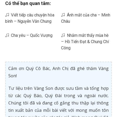
Có thể bạn quan tâm:
Viết tiếp câu chuyện hòa
Ánh mắt của cha – Minh
bình – Nguyễn Văn Chung
Châu
Cha yêu – Quốc Vượng
Nhắm mắt thấy mùa hè
– Hồ Tiến Đạt & Chung Chí
Công
Cảm ơn Quý Cô Bác, Anh Chị đã ghé thăm Vàng
Son!
Tư liệu trên Vàng Son được sưu tầm và tổng hợp
từ các Quý Báo, Quý Đài trong và ngoài nước.
Chúng tôi đã và đang cố gắng thu thập lại thông
tin xuất bản của mỗi bài viết với mong muốn tôn