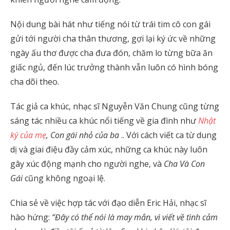
Nội dung bài hát như tiếng nói từ trái tim cô con gái
gửi tới người cha thân thương, gợi lại ký ức về những
ngày ấu thơ được cha đưa đón, chăm lo từng bữa ăn
giấc ngủ, đến lúc trưởng thành vẫn luôn có hình bóng
cha dõi theo.
Tác giả ca khúc, nhạc sĩ Nguyễn Văn Chung cũng từng
sáng tác nhiều ca khúc nổi tiếng về gia đình như
Nhật
ký của mẹ
, Con gái nhỏ của ba
.. Với cách viết ca từ dung
dị và giai điệu đầy cảm xúc, những ca khúc này luôn
gây xúc động mạnh cho người nghe, và
Cha Và Con
Gái
cũng không ngoại lệ.
Chia sẻ về việc hợp tác với đạo diễn Eric Hải, nhạc sĩ
hào hứng:
“Đây có thể nói là may mắn, vì viết về tình cảm