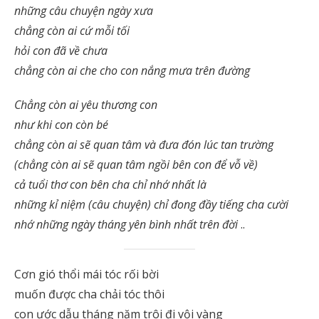
những câu chuyện ngày xưa
chẳng còn ai cứ mỗi tối
hỏi con đã về chưa
chẳng còn ai che cho con nắng mưa trên đường
Chẳng còn ai yêu thương con
như khi con còn bé
chẳng còn ai sẽ quan tâm
và đưa đón lúc tan trường
(chẳng còn ai sẽ quan tâm ngồi bên con để vỗ về)
cả tuổi thơ con bên cha chỉ nhớ nhất là
những kỉ niệm (câu chuyện) chỉ đong đầy tiếng cha cười
nhớ những ngày tháng yên bình nhất trên đời
..
Cơn gió thổi mái tóc rối bời
muốn được cha chải tóc thôi
con ước dẫu tháng năm trôi đi vội vàng