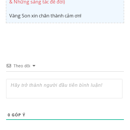
& Những sáng tác để đời)
Vàng Son xin chân thành cảm ơn!
Theo dõi
0
GÓP Ý