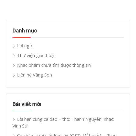
Danh mục
Lời ngỏ
Thư viện giai thoại
Nhạc phẩm chưa tìm được thông tin
Liên hệ Vàng Son
Bài viết mới
Lỗi hẹn cùng ca dao – thơ: Thanh Nguyên, nhạc:
Vinh Sử
Có chàng trai viết lên cây (OST: Mắt biếc) – Phan