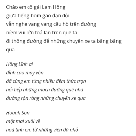
Chào em cô gái Lam Hồng
giữa tiếng bom gào đạn dội
vẫn nghe vang vang câu hò trên đường
niềm vui lớn toả lan trên quê ta
đi thông đường để những chuyến xe ta băng băng
qua
Hồng Lĩnh ơi
đỉnh cao mây vờn
đã cùng em từng nhiều đêm thức trọn
nối tiếp những mạch đường quê nhà
đường rộn ràng những chuyến xe qua
Hoành Sơn
một mai xuôi về
hoà tình em từ những viên đá nhỏ