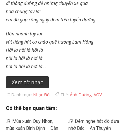
đi thông đường để những chuyến xe qua
hòa chung tay lái
em đã góp công ngày đêm trên tuyến đường
Dồn nhanh tay lái
vút tiếng hát ca chào quê hương Lam Hồng
Hỡi la hỡi là hỡi là
hỡi la hỡi là hỡi là
hỡi la hỡi là hỡi là ..
Xem tờ nhạc
Danh mục:
Nhạc Đỏ
Thẻ:
Ánh Dương
,
VOV
Có thể bạn quan tâm:
Mùa xuân Quy Nhơn,
Đêm nghe hát đò đưa
mùa xuân Bình Định – Dân
nhớ Bác – An Thuyên