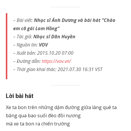
– Bài viết:
Nhạc sĩ Ánh Dương và bài hát “Chào
em cô gái Lam Hồng“
– Tác giả:
Nhạc sĩ Dân Huyền
– Nguồn tin:
VOV
– Xuất bản: 2015.10.20 07:00
– Đường dẫn:
https://vov.vn/
– Thời gian khai thác: 2021.07.30 16:31 VST
Lời bài hát
Xe ta bon trên những dặm đường giữa làng quê ta
băng qua bao suối đèo đồi nương
mà xe ta bon ra chiến trường