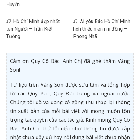
Huyền
Hồ Chí Minh đẹp nhất
Ai yêu Bác Hồ Chí Minh
tên Người – Trần Kiết
hơn thiếu niên nhi đồng –
Tường
Phong Nhã
Cảm ơn Quý Cô Bác, Anh Chị đã ghé thăm Vàng
Son!
Tư liệu trên Vàng Son được sưu tầm và tổng hợp
từ các Quý Báo, Quý Đài trong và ngoài nước.
Chúng tôi đã và đang cố gắng thu thập lại thông
tin xuất bản của mỗi bài viết với mong muốn tôn
trọng tác quyền của các tác giả. Kính mong Quý Cô
Bác, Anh Chị thứ lỗi nếu như thông tin được cập
nhật chưa đầy đủ hay nội dung bài viết chưa nhận