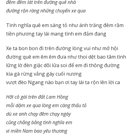
đêm đêm lát trên đường quê nhà
đường rộn ràng những chuyến xe qua
Tình nghĩa quê em sáng tỏ như ánh trăng đêm rằm
tiền phương tay lái mang tình em đảm đang
Xe ta bon bon đi trên đường lòng vui như mở hội
đường quê em êm êm đưa như thoi dệt bao tâm tình
lững lờ đèn giặc dõi lửa soi để em đi thông đường
kìa gà rừng vẳng gáy cuối nương
vượt đèo Ngang nào bạn ơi tay lái ta rộn lên lời ca
Hỡi cô gái trên đất Lam Hồng
mỗi dặm xe qua lòng em càng thấu tỏ
dù xe anh chạy đêm chạy ngày
cũng chẳng bằng tình nghĩa em
vì miền Nam bao yêu thương