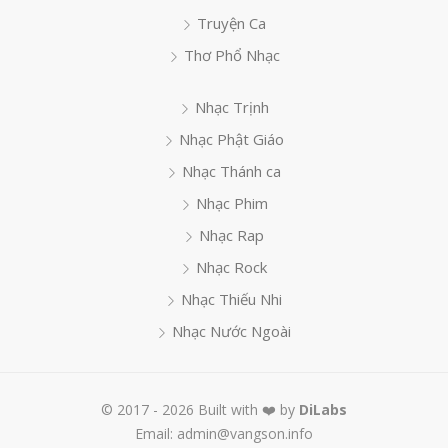
Truyện Ca
Thơ Phổ Nhạc
Nhạc Trịnh
Nhạc Phật Giáo
Nhạc Thánh ca
Nhạc Phim
Nhạc Rap
Nhạc Rock
Nhạc Thiếu Nhi
Nhạc Nước Ngoài
© 2017 - 2026 Built with ❤️ by
DiLabs
Email: admin@vangson.info