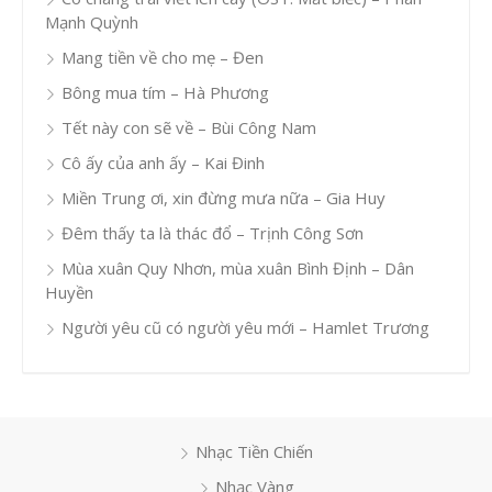
Mạnh Quỳnh
Mang tiền về cho mẹ – Đen
Bông mua tím – Hà Phương
Tết này con sẽ về – Bùi Công Nam
Cô ấy của anh ấy – Kai Đinh
Miền Trung ơi, xin đừng mưa nữa – Gia Huy
Đêm thấy ta là thác đổ – Trịnh Công Sơn
Mùa xuân Quy Nhơn, mùa xuân Bình Định – Dân
Huyền
Người yêu cũ có người yêu mới – Hamlet Trương
Nhạc Tiền Chiến
Nhạc Vàng