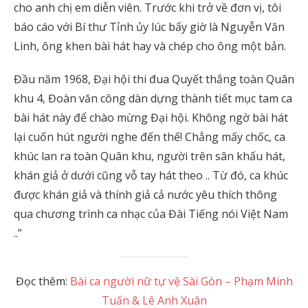
cho anh chị em diễn viên. Trước khi trở về đơn vị, tôi
báo cáo với Bí thư Tỉnh ủy lúc bấy giờ là Nguyễn Văn
Linh, ông khen bài hát hay và chép cho ông một bản.
Đầu năm 1968, Đại hội thi đua Quyết thắng toàn Quân
khu 4, Đoàn văn công dàn dựng thành tiết mục tam ca
bài hát này để chào mừng Đại hội. Không ngờ bài hát
lại cuốn hút người nghe đến thế! Chẳng mấy chốc, ca
khúc lan ra toàn Quân khu, người trên sân khấu hát,
khán giả ở dưới cũng vỗ tay hát theo .. Từ đó, ca khúc
được khán giả và thính giả cả nước yêu thích thông
qua chương trình ca nhạc của Đài Tiếng nói Việt Nam
..”
Đọc thêm:
Bài ca người nữ tự vệ Sài Gòn – Phạm Minh
Tuấn & Lê Anh Xuân