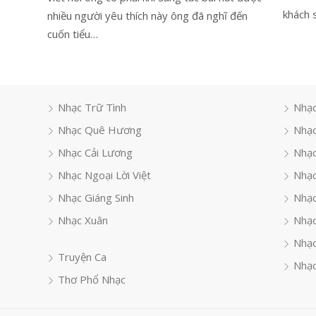
khách 
nhiều người yêu thích này ông đã nghĩ đến
cuốn tiểu…
Nhạc Trữ Tình
Nhạc
Nhạc Quê Hương
Nhạc
Nhạc Cải Lương
Nhạc
Nhạc Ngoại Lời Việt
Nhạc
Nhạc Giáng Sinh
Nhạ
Nhạc Xuân
Nhạc
Nhạc
Truyện Ca
Nhạc
Thơ Phổ Nhạc