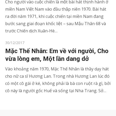
Cho người vào cuộc chiến là một bài hát thịnh hành ở
miền Nam Việt Nam vào đầu thập niên 1970. Bài hát
ra đời năm 1971, khi cuộc chiến tại miền Nam đang
bước sang giai đoạn khốc liệt – sau Mậu Thân 68 và
trước Chiến dịch Xuân-Hè…
Posted
30/12/2017
on
Mặc Thế Nhân: Em về với người, Cho
vừa lòng em, Một lần dang dở
Vào khoảng năm 1970, Mặc Thế Nhân là thầy dạy hát
cho nữ ca sĩ Hương Lan. Trong nhà Hương Lan lúc đó
có một cô gái ở ké, không phải là bà con ruột rà gì, bởi
cô này là người gốc Huế và sống tại Nha Trang. Sở…