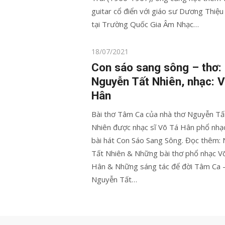
guitar cổ điển với giáo sư Dương Thiệ
tại Trường Quốc Gia Âm Nhạc…
Posted
18/07/2021
on
Con sáo sang sông – thơ:
Nguyễn Tất Nhiên, nhạc: V
Hân
Bài thơ Tâm Ca của nhà thơ Nguyễn Tấ
Nhiên được nhạc sĩ Võ Tá Hân phổ nhạ
bài hát Con Sáo Sang Sông. Đọc thêm:
Tất Nhiên & Những bài thơ phổ nhạc V
Hân & Những sáng tác để đời Tâm Ca 
Nguyễn Tất…