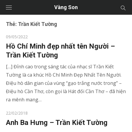
Vàng Son
Thẻ:
Trần Kiết Tường
Posted
09/05/2022
on
Hồ Chí Minh đẹp nhất tên Người –
Trần Kiết Tường
[…] Đỉnh cao trong sáng tác của nhạc sĩ Trần Kiết
Tường là ca khúc Hồ Chí Minh Đẹp Nhất Tên Người.
Điệu hò dân gian của vùng “gạo trắng nước trong” –
Điệu hò Cần Thơ, còn gọi là Hát đối Cần Thơ – đã hiện
ra mênh mang…
Posted
22/02/2018
on
Anh Ba Hưng – Trần Kiết Tường