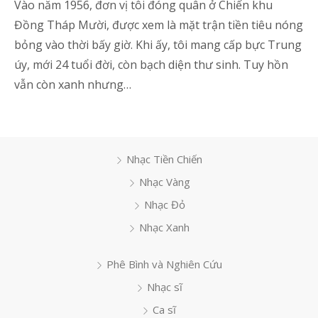
Vào năm 1956, đơn vị tôi đóng quân ở Chiến khu
Đồng Tháp Mười, được xem là mặt trận tiền tiêu nóng
bỏng vào thời bấy giờ. Khi ấy, tôi mang cấp bực Trung
úy, mới 24 tuổi đời, còn bạch diện thư sinh. Tuy hồn
vẫn còn xanh nhưng…
Nhạc Tiền Chiến
Nhạc Vàng
Nhạc Đỏ
Nhạc Xanh
Phê Bình và Nghiên Cứu
Nhạc sĩ
Ca sĩ