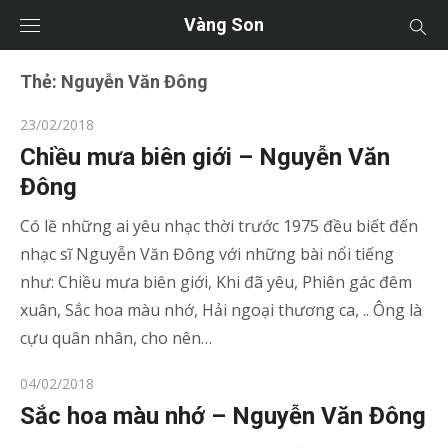
Vàng Son
Thẻ:
Nguyễn Văn Đông
Posted
23/02/2018
on
Chiều mưa biên giới – Nguyễn Văn
Đông
Có lẽ những ai yêu nhạc thời trước 1975 đều biết đến
nhạc sĩ Nguyễn Văn Đông với những bài nổi tiếng
như: Chiều mưa biên giới, Khi đã yêu, Phiên gác đêm
xuân, Sắc hoa màu nhớ, Hải ngoại thương ca, .. Ông là
cựu quân nhân, cho nên…
Posted
04/02/2018
on
Sắc hoa màu nhớ – Nguyễn Văn Đông