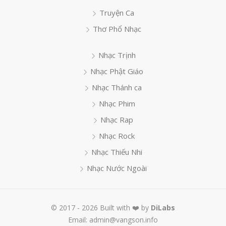
Truyện Ca
Thơ Phổ Nhạc
Nhạc Trịnh
Nhạc Phật Giáo
Nhạc Thánh ca
Nhạc Phim
Nhạc Rap
Nhạc Rock
Nhạc Thiếu Nhi
Nhạc Nước Ngoài
© 2017 - 2026 Built with ❤️ by
DiLabs
Email: admin@vangson.info