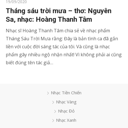
Posted
19/09/2020
on
Tháng sáu trời mưa – thơ: Nguyên
Sa, nhạc: Hoàng Thanh Tâm
Nhạc sĩ Hoàng Thanh Tâm chia sẻ về nhạc phẩm
Tháng Sáu Trời Mưa rằng: Đây là bản tình ca đã gắn
liền với cuộc đời sáng tác của tôi. Và cũng là nhạc
phẩm gây nhiều ngộ nhận nhất! Vì không phải ai cũng
biết đúng tên tác giả…
Nhạc Tiền Chiến
Nhạc Vàng
Nhạc Đỏ
Nhạc Xanh