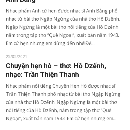
Nhạc phẩm Anh cứ hẹn được nhạc sĩ Anh Bằng phổ
nhạc từ bài thơ Ngập Ngừng của nhà thơ Hồ Dzếnh.
Ngập Ngừng là một bài thơ nổi tiếng của Hồ Dzếnh,
nằm trong tập thơ “Quê Ngoại”, xuất bản năm 1943.
Em cứ hẹn nhưng em đừng đến nhé!Ðể…
Posted
25/05/2021
on
Chuyện hẹn hò – thơ: Hồ Dzếnh,
nhạc: Trần Thiện Thanh
Nhạc phẩm nổi tiếng Chuyện Hẹn Hò được nhạc sĩ
Trần Thiện Thanh phổ nhạc từ bài thơ Ngập Ngừng
của nhà thơ Hồ Dzếnh. Ngập Ngừng là một bài thơ
nổi tiếng của Hồ Dzếnh, nằm trong tập thơ “Quê
Ngoại”, xuất bản năm 1943. Em cứ hẹn nhưng em…