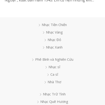
Ngoại”, xuất bản năm 1943. Em cứ hẹn nhưng em…
Nhạc Tiền Chiến
Nhạc Vàng
Nhạc Đỏ
Nhạc Xanh
Phê Bình và Nghiên Cứu
Nhạc sĩ
Ca sĩ
Nhà Thơ
Nhạc Trữ Tình
Nhạc Quê Hương