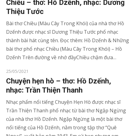
Chiều – thơ: Hồ Dzếnh, nhạc: Dương
Thiệu Tước
Bài thơ Chiều (Màu Cây Trong Khói) của nhà thơ Hồ
Dzếnh được nhạc sĩ Dương Thiệu Tước phổ nhạc
thành bài hát cùng tên. Đọc thêm: Hồ Dzếnh & Những
bài thơ phổ nhạc Chiều (Màu Cây Trong Khói) – Hồ
Dzếnh Trên đường về nhớ đầyChiều chậm đưa…
Posted
25/05/2021
on
Chuyện hẹn hò – thơ: Hồ Dzếnh,
nhạc: Trần Thiện Thanh
Nhạc phẩm nổi tiếng Chuyện Hẹn Hò được nhạc sĩ
Trần Thiện Thanh phổ nhạc từ bài thơ Ngập Ngừng
của nhà thơ Hồ Dzếnh. Ngập Ngừng là một bài thơ
nổi tiếng của Hồ Dzếnh, nằm trong tập thơ “Quê