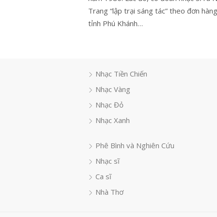
Trang “lập trại sáng tác” theo đơn hàn
tỉnh Phú Khánh…
Nhạc Tiền Chiến
Nhạc Vàng
Nhạc Đỏ
Nhạc Xanh
Phê Bình và Nghiên Cứu
Nhạc sĩ
Ca sĩ
Nhà Thơ