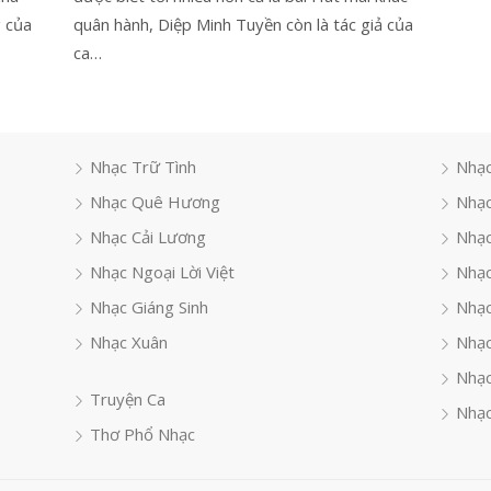
g của
quân hành, Diệp Minh Tuyền còn là tác giả của
ca…
Nhạc Trữ Tình
Nhạc
Nhạc Quê Hương
Nhạc
Nhạc Cải Lương
Nhạc
Nhạc Ngoại Lời Việt
Nhạc
Nhạc Giáng Sinh
Nhạ
Nhạc Xuân
Nhạc
Nhạc
Truyện Ca
Nhạc
Thơ Phổ Nhạc