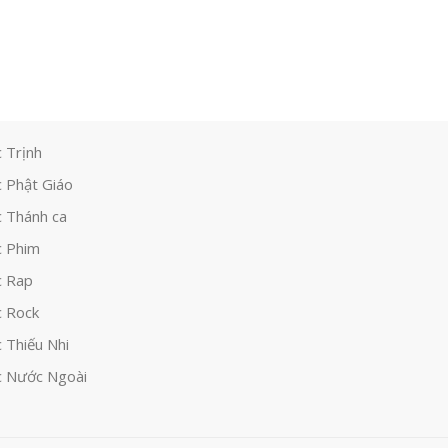
 Trịnh
 Phật Giáo
 Thánh ca
 Phim
c Rap
 Rock
 Thiếu Nhi
 Nước Ngoài