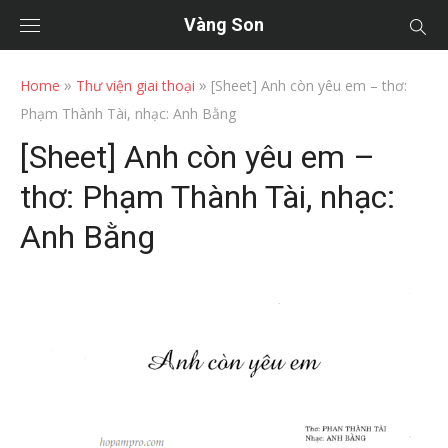
Vàng Son
»
»
Home
Thư viện giai thoại
[Sheet] Anh còn yêu em – thơ:
Phạm Thành Tài, nhạc: Anh Bằng
[Sheet] Anh còn yêu em –
thơ: Phạm Thành Tài, nhạc:
Anh Bằng