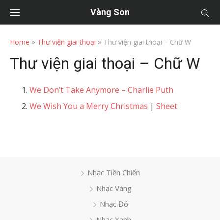
Vàng Son
»
»
Home
Thư viện giai thoại
Thư viện giai thoại – Chữ W
Thư viện giai thoại – Chữ W
We Don’t Take Anymore – Charlie Puth
We Wish You a Merry Christmas
|
Sheet
Nhạc Tiền Chiến
Nhạc Vàng
Nhạc Đỏ
Nhạc Xanh