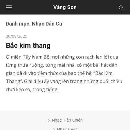
Vàng Son
Danh mục:
Nhạc Dân Ca
Posted
30/09/2025
on
Bắc kim thang
Ở miền Tây Nam Bộ, nơi những con rạch len lỏi qua
từng thửa ruộng, từng mái nhà, có một bài hát dân
gian đã đi vào tiềm thức của bao thế hệ: “Bắc Kim
Thang”. Giai điệu ấy vang lên trong những buổi chiều
chơi kéo co, trong tiếng…
Nhạc Tiền Chiến
Nhạc Vàng