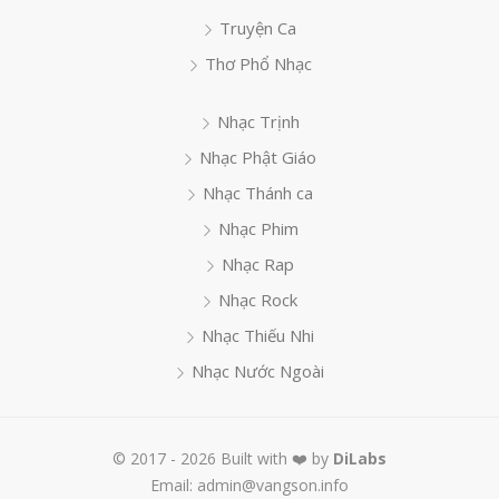
Truyện Ca
Thơ Phổ Nhạc
Nhạc Trịnh
Nhạc Phật Giáo
Nhạc Thánh ca
Nhạc Phim
Nhạc Rap
Nhạc Rock
Nhạc Thiếu Nhi
Nhạc Nước Ngoài
© 2017 - 2026 Built with ❤️ by
DiLabs
Email: admin@vangson.info