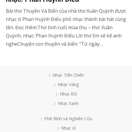
Bài thơ Thuyền Và Biển của nhà thơ Xuân Quỳnh được
nhạc sĩ Phan Huỳnh Điểu phổ nhạc thành bài hát cùng
tên. Đọc thêm:Thơ tình cuối mùa thu – thơ: Xuân
Quỳnh, nhạc: Phan Huỳnh Điểu Lời thơ Em sẽ kể anh
ngheChuyện con thuyền và biển: “Từ ngày…
Nhạc Tiền Chiến
Nhạc Vàng
Nhạc Đỏ
Nhạc Xanh
Phê Bình và Nghiên Cứu
Nhạc sĩ