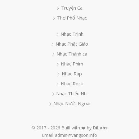
Truyện Ca
Thơ Phổ Nhạc
Nhạc Trịnh
Nhạc Phật Giáo
Nhạc Thánh ca
Nhạc Phim
Nhạc Rap
Nhạc Rock
Nhạc Thiếu Nhi
Nhạc Nước Ngoài
© 2017 - 2026 Built with ❤️ by
DiLabs
Email: admin@vangson.info