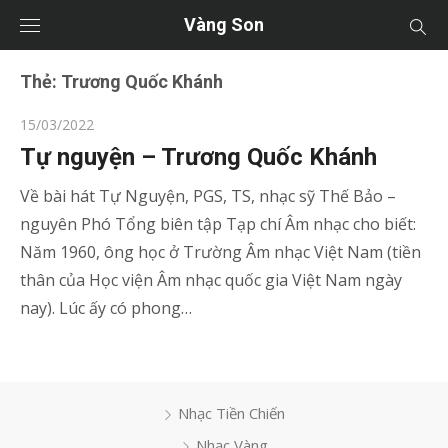
Vàng Son
Thẻ:
Trương Quốc Khánh
Posted
15/03/2022
on
Tự nguyện – Trương Quốc Khánh
Về bài hát Tự Nguyện, PGS, TS, nhạc sỹ Thế Bảo –
nguyên Phó Tổng biên tập Tạp chí Âm nhạc cho biết:
Năm 1960, ông học ở Trường Âm nhạc Việt Nam (tiền
thân của Học viện Âm nhạc quốc gia Việt Nam ngày
nay). Lúc ấy có phong…
Nhạc Tiền Chiến
Nhạc Vàng