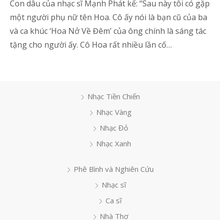
Con dâu của nhạc sĩ Mạnh Phát kể: “Sau này tôi có gặp
một người phụ nữ tên Hoa. Cô ấy nói là bạn cũ của ba
và ca khúc ‘Hoa Nở Về Đêm’ của ông chính là sáng tác
tặng cho người ấy. Cô Hoa rất nhiều lần cố…
Nhạc Tiền Chiến
Nhạc Vàng
Nhạc Đỏ
Nhạc Xanh
Phê Bình và Nghiên Cứu
Nhạc sĩ
Ca sĩ
Nhà Thơ