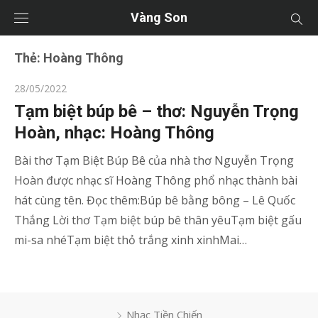
Vàng Son
Thẻ:
Hoàng Thông
Posted
28/05/2022
on
Tạm biệt búp bê – thơ: Nguyễn Trọng
Hoàn, nhạc: Hoàng Thông
Bài thơ Tạm Biệt Búp Bê của nhà thơ Nguyễn Trọng
Hoàn được nhạc sĩ Hoàng Thông phổ nhạc thành bài
hát cùng tên. Đọc thêm:Búp bê bằng bông – Lê Quốc
Thắng Lời thơ Tạm biệt búp bê thân yêuTạm biệt gấu
mi-sa nhéTạm biệt thỏ trắng xinh xinhMai…
Nhạc Tiền Chiến