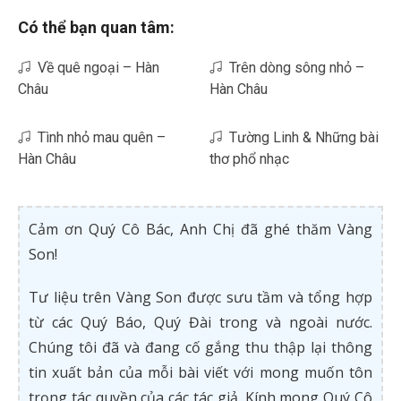
Có thể bạn quan tâm:
Về quê ngoại – Hàn
Trên dòng sông nhỏ –
Châu
Hàn Châu
Tình nhỏ mau quên –
Tường Linh & Những bài
Hàn Châu
thơ phổ nhạc
Cảm ơn Quý Cô Bác, Anh Chị đã ghé thăm Vàng
Son!
Tư liệu trên Vàng Son được sưu tầm và tổng hợp
từ các Quý Báo, Quý Đài trong và ngoài nước.
Chúng tôi đã và đang cố gắng thu thập lại thông
tin xuất bản của mỗi bài viết với mong muốn tôn
trọng tác quyền của các tác giả. Kính mong Quý Cô