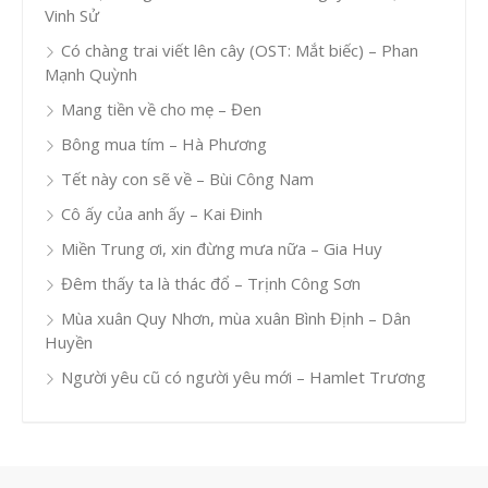
Vinh Sử
Có chàng trai viết lên cây (OST: Mắt biếc) – Phan
Mạnh Quỳnh
Mang tiền về cho mẹ – Đen
Bông mua tím – Hà Phương
Tết này con sẽ về – Bùi Công Nam
Cô ấy của anh ấy – Kai Đinh
Miền Trung ơi, xin đừng mưa nữa – Gia Huy
Đêm thấy ta là thác đổ – Trịnh Công Sơn
Mùa xuân Quy Nhơn, mùa xuân Bình Định – Dân
Huyền
Người yêu cũ có người yêu mới – Hamlet Trương