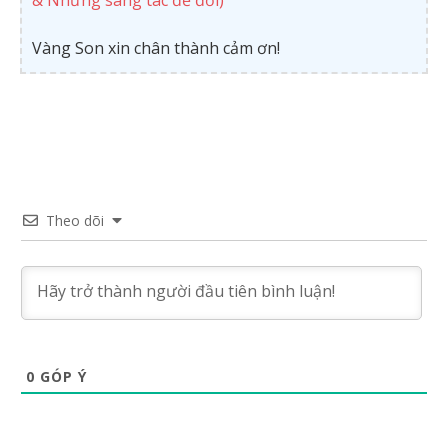
& Những sáng tác để đời)
Vàng Son xin chân thành cảm ơn!
Theo dõi
0
GÓP Ý