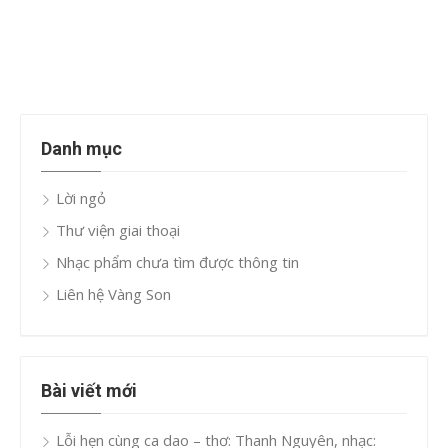
Danh mục
Lời ngỏ
Thư viện giai thoại
Nhạc phẩm chưa tìm được thông tin
Liên hệ Vàng Son
Bài viết mới
Lỗi hẹn cùng ca dao – thơ: Thanh Nguyên, nhạc: