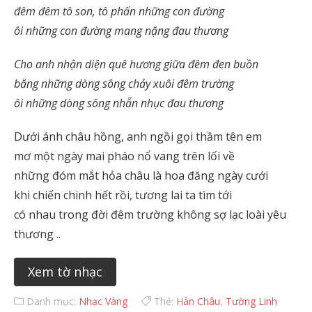
đêm đêm tô son, tô phấn những con đường
ôi những con đường mang nặng đau thương
Cho anh nhận diện quê hương giữa đêm đen buồn
bằng những dòng sông chảy xuôi đêm trường
ôi những dòng sông nhẫn nhục đau thương
Dưới ánh châu hồng, anh ngồi gọi thầm tên em
mơ một ngày mai pháo nổ vang trên lối về
những đóm mắt hỏa châu là hoa đăng ngày cưới
khi chiến chinh hết rồi, tương lai ta tìm tới
có nhau trong đời đêm trường không sợ lạc loài yêu
thương ..
Xem tờ nhạc
Danh mục:
Nhạc Vàng
Thẻ:
Hàn Châu
,
Tường Linh