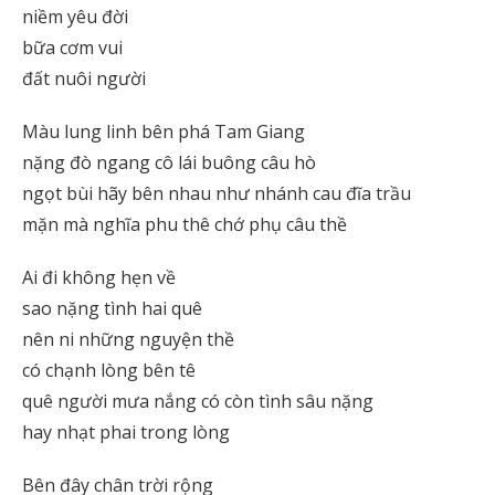
niềm yêu đời
bữa cơm vui
đất nuôi người
Màu lung linh bên phá Tam Giang
nặng đò ngang cô lái buông câu hò
ngọt bùi hãy bên nhau như nhánh cau đĩa trầu
mặn mà nghĩa phu thê chớ phụ câu thề
Ai đi không hẹn về
sao nặng tình hai quê
nên ni những nguyện thề
có chạnh lòng bên tê
quê người mưa nắng có còn tình sâu nặng
hay nhạt phai trong lòng
Bên đây chân trời rộng