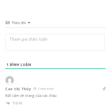
Theo dõi
1
BÌNH LUẬN
Cao thị Thúy
3 năm trước
Rất cảm ơn trang của các cháu
Trả lời