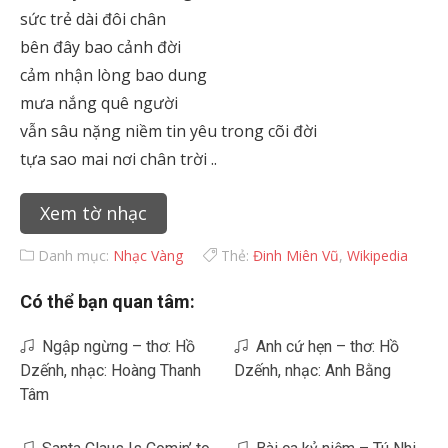
sức trẻ dài đôi chân
bên đây bao cảnh đời
cảm nhận lòng bao dung
mưa nắng quê người
vẫn sâu nặng niềm tin yêu trong cõi đời
tựa sao mai nơi chân trời ..
Xem tờ nhạc
Danh mục:
Nhạc Vàng
Thẻ:
Đinh Miên Vũ
,
Wikipedia
Có thể bạn quan tâm:
Ngập ngừng – thơ: Hồ
Anh cứ hẹn – thơ: Hồ
Dzếnh, nhạc: Hoàng Thanh
Dzếnh, nhạc: Anh Bằng
Tâm