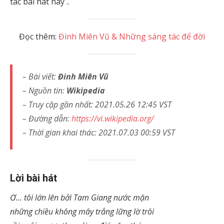
tác bài hát này ..
Đọc thêm:
Đinh Miên Vũ & Những sáng tác để đời
– Bài viết:
Đinh Miên Vũ
– Nguồn tin:
Wikipedia
–
Truy cập gần nhất: 2021.05.26 12:45 VST
– Đường dẫn:
https://vi.wikipedia.org/
– Thời gian khai thác: 2021.07.03 00:59 VST
Lời bài hát
Ơ… tôi lớn lên bởi Tam Giang nước mặn
những chiều không mây trắng lững lờ trôi