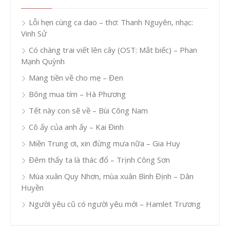
Lỗi hẹn cùng ca dao – thơ: Thanh Nguyên, nhạc:
Vinh Sử
Có chàng trai viết lên cây (OST: Mắt biếc) – Phan
Mạnh Quỳnh
Mang tiền về cho mẹ – Đen
Bông mua tím – Hà Phương
Tết này con sẽ về – Bùi Công Nam
Cô ấy của anh ấy – Kai Đinh
Miền Trung ơi, xin đừng mưa nữa – Gia Huy
Đêm thấy ta là thác đổ – Trịnh Công Sơn
Mùa xuân Quy Nhơn, mùa xuân Bình Định – Dân
Huyền
Người yêu cũ có người yêu mới – Hamlet Trương