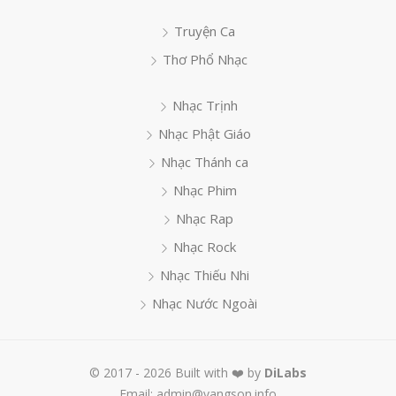
Truyện Ca
Thơ Phổ Nhạc
Nhạc Trịnh
Nhạc Phật Giáo
Nhạc Thánh ca
Nhạc Phim
Nhạc Rap
Nhạc Rock
Nhạc Thiếu Nhi
Nhạc Nước Ngoài
© 2017 - 2026 Built with ❤️ by
DiLabs
Email: admin@vangson.info