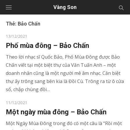
Vàng Son
Thẻ:
Bảo Chấn
Posted
13/12/2021
on
Phố mùa đông – Bảo Chấn
Theo lời nhạc sĩ Quốc Bảo, Phố Mùa Đông được Bảo
Chấn viết tại một biệt thự của Văn Tuấn Anh – một
doanh nhân cũng là một người mê âm nhạc. Căn biệt
thự ấy trông sang bên kia là Đồi Cù. Trông ra từ ô cửa
sổ, chập chùng đồi…
Posted
11/12/2021
on
Một ngày mùa đông – Bảo Chấn
Một Ngày Mùa Đông trong đó có một câu là “Rồi một