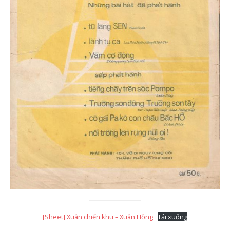
[Sheet] Xuân chiến khu – Xuân Hồng
Tải xuống