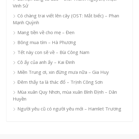
Vinh Sử
Có chàng trai viết lên cây (OST: Mắt biếc) – Phan
Mạnh Quỳnh
Mang tiền về cho mẹ – Đen
Bông mua tím – Hà Phương
Tết này con sẽ về – Bùi Công Nam
Cô ấy của anh ấy – Kai Đinh
Miền Trung ơi, xin đừng mưa nữa – Gia Huy
Đêm thấy ta là thác đổ – Trịnh Công Sơn
Mùa xuân Quy Nhơn, mùa xuân Bình Định – Dân
Huyền
Người yêu cũ có người yêu mới – Hamlet Trương