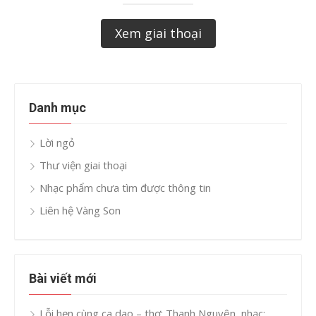
Xem giai thoại
Danh mục
Lời ngỏ
Thư viện giai thoại
Nhạc phẩm chưa tìm được thông tin
Liên hệ Vàng Son
Bài viết mới
Lỗi hẹn cùng ca dao – thơ: Thanh Nguyên, nhạc: