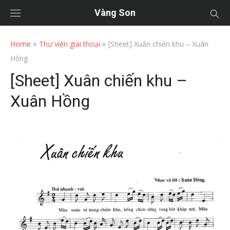
Vàng Son
»
»
Home
Thư viện giai thoại
[Sheet] Xuân chiến khu – Xuân
Hồng
[Sheet] Xuân chiến khu –
Xuân Hồng