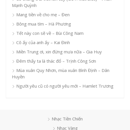
Mạnh Quỳnh
Mang tiền về cho mẹ – Đen
Bông mua tím – Hà Phương
Tết này con sẽ về – Bùi Công Nam
Cô ấy của anh ấy – Kai Đinh
Miền Trung ơi, xin đừng mưa nữa – Gia Huy
Đêm thấy ta là thác đổ – Trịnh Công Sơn
Mùa xuân Quy Nhơn, mùa xuân Bình Định – Dân
Huyền
Người yêu cũ có người yêu mới – Hamlet Trương
Nhạc Tiền Chiến
Nhạc Vàng