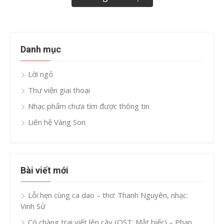
Danh mục
Lời ngỏ
Thư viện giai thoại
Nhạc phẩm chưa tìm được thông tin
Liên hệ Vàng Son
Bài viết mới
Lỗi hẹn cùng ca dao – thơ: Thanh Nguyên, nhạc:
Vinh Sử
Có chàng trai viết lên cây (OST: Mắt biếc) – Phan