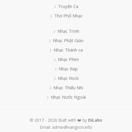
Truyện Ca
Thơ Phổ Nhạc
Nhạc Trịnh
Nhạc Phật Giáo
Nhạc Thánh ca
Nhạc Phim
Nhạc Rap
Nhạc Rock
Nhạc Thiếu Nhi
Nhạc Nước Ngoài
© 2017 - 2026 Built with ❤️ by
DiLabs
Email: admin@vangson.info