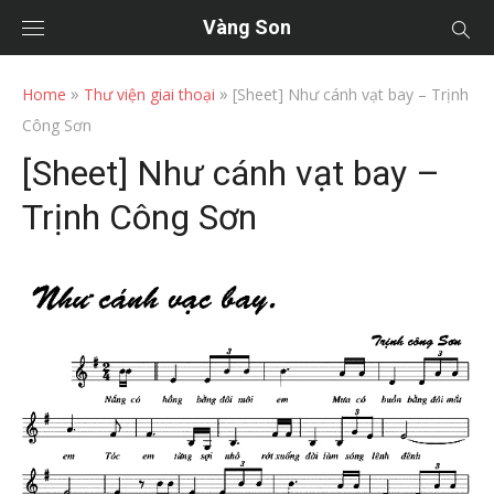
Vàng Son
»
»
Home
Thư viện giai thoại
[Sheet] Như cánh vạt bay – Trịnh
Công Sơn
[Sheet] Như cánh vạt bay –
Trịnh Công Sơn