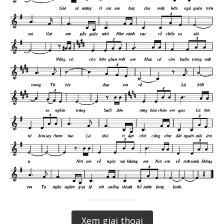
Xem giai thoại