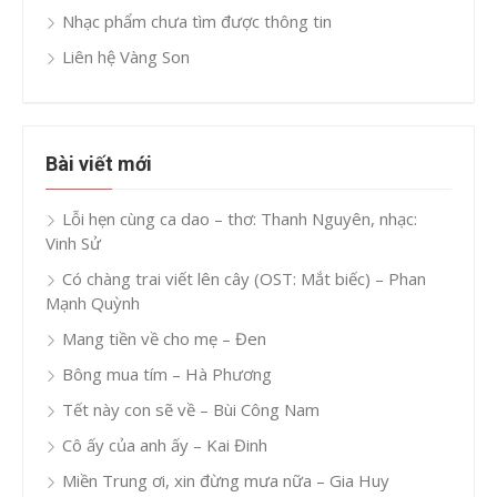
Nhạc phẩm chưa tìm được thông tin
Liên hệ Vàng Son
Bài viết mới
Lỗi hẹn cùng ca dao – thơ: Thanh Nguyên, nhạc:
Vinh Sử
Có chàng trai viết lên cây (OST: Mắt biếc) – Phan
Mạnh Quỳnh
Mang tiền về cho mẹ – Đen
Bông mua tím – Hà Phương
Tết này con sẽ về – Bùi Công Nam
Cô ấy của anh ấy – Kai Đinh
Miền Trung ơi, xin đừng mưa nữa – Gia Huy