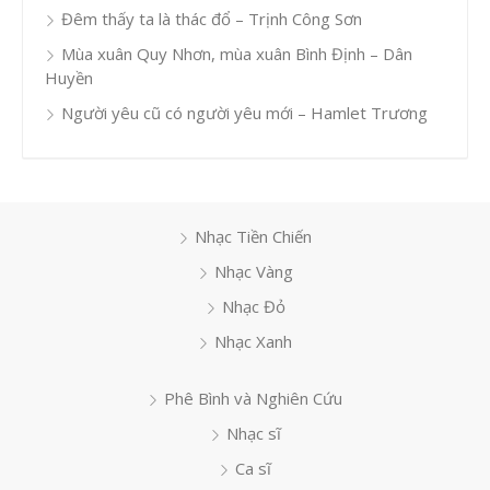
Đêm thấy ta là thác đổ – Trịnh Công Sơn
Mùa xuân Quy Nhơn, mùa xuân Bình Định – Dân
Huyền
Người yêu cũ có người yêu mới – Hamlet Trương
Nhạc Tiền Chiến
Nhạc Vàng
Nhạc Đỏ
Nhạc Xanh
Phê Bình và Nghiên Cứu
Nhạc sĩ
Ca sĩ