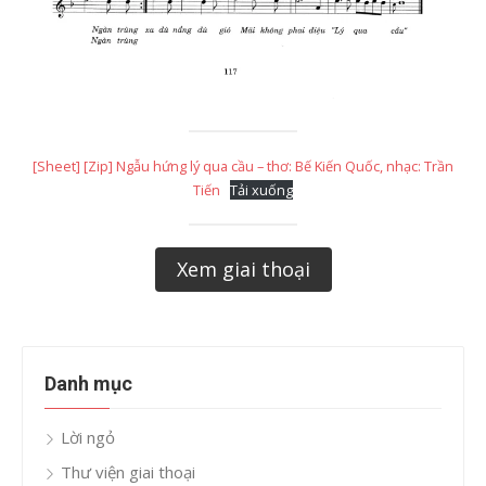
[Sheet] [Zip] Ngẫu hứng lý qua cầu – thơ: Bế Kiến Quốc, nhạc: Trần
Tiến
Tải xuống
Xem giai thoại
Danh mục
Lời ngỏ
Thư viện giai thoại