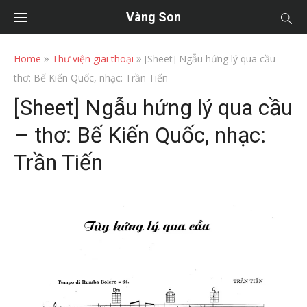
Vàng Son
»
»
Home
Thư viện giai thoại
[Sheet] Ngẫu hứng lý qua cầu –
thơ: Bế Kiến Quốc, nhạc: Trần Tiến
[Sheet] Ngẫu hứng lý qua cầu
– thơ: Bế Kiến Quốc, nhạc:
Trần Tiến