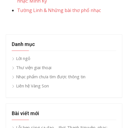
nhạc: Minh Kỳ
Tường Linh & Những bài thơ phổ nhạc
Danh mục
Lời ngỏ
Thư viện giai thoại
Nhạc phẩm chưa tìm được thông tin
Liên hệ Vàng Son
Bài viết mới
Lỗi hẹn cùng ca dao – thơ: Thanh Nguyên, nhạc: