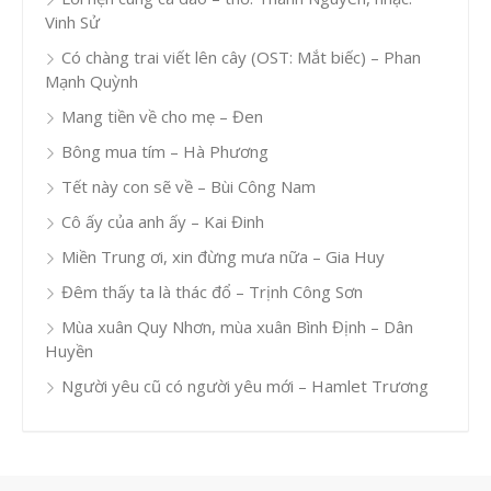
Vinh Sử
Có chàng trai viết lên cây (OST: Mắt biếc) – Phan
Mạnh Quỳnh
Mang tiền về cho mẹ – Đen
Bông mua tím – Hà Phương
Tết này con sẽ về – Bùi Công Nam
Cô ấy của anh ấy – Kai Đinh
Miền Trung ơi, xin đừng mưa nữa – Gia Huy
Đêm thấy ta là thác đổ – Trịnh Công Sơn
Mùa xuân Quy Nhơn, mùa xuân Bình Định – Dân
Huyền
Người yêu cũ có người yêu mới – Hamlet Trương