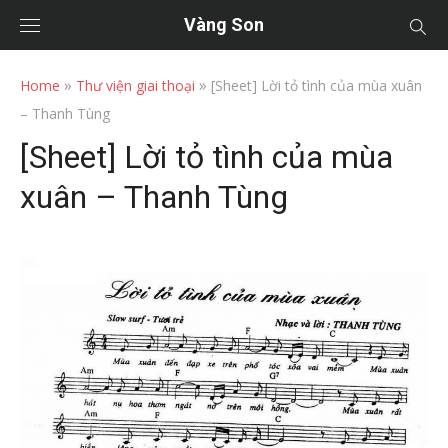
Vàng Son
»
»
Home
Thư viện giai thoại
[Sheet] Lời tỏ tình của mùa xuân
– Thanh Tùng
[Sheet] Lời tỏ tình của mùa
xuân – Thanh Tùng