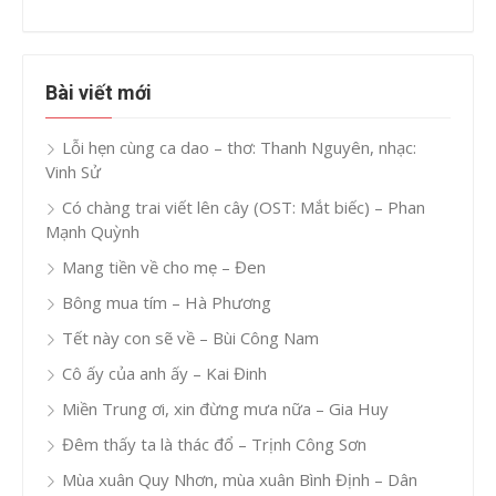
Bài viết mới
Lỗi hẹn cùng ca dao – thơ: Thanh Nguyên, nhạc:
Vinh Sử
Có chàng trai viết lên cây (OST: Mắt biếc) – Phan
Mạnh Quỳnh
Mang tiền về cho mẹ – Đen
Bông mua tím – Hà Phương
Tết này con sẽ về – Bùi Công Nam
Cô ấy của anh ấy – Kai Đinh
Miền Trung ơi, xin đừng mưa nữa – Gia Huy
Đêm thấy ta là thác đổ – Trịnh Công Sơn
Mùa xuân Quy Nhơn, mùa xuân Bình Định – Dân